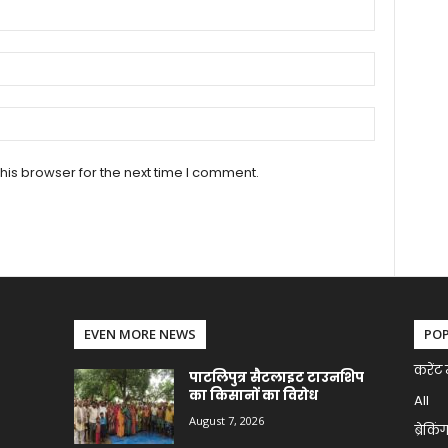
his browser for the next time I comment.
EVEN MORE NEWS
PO
करेंट 
पाटलिपुत्र सैटलाइट टाउनशिप
का किसानों का विरोध
All
August 7, 2026
ब्रेकिं