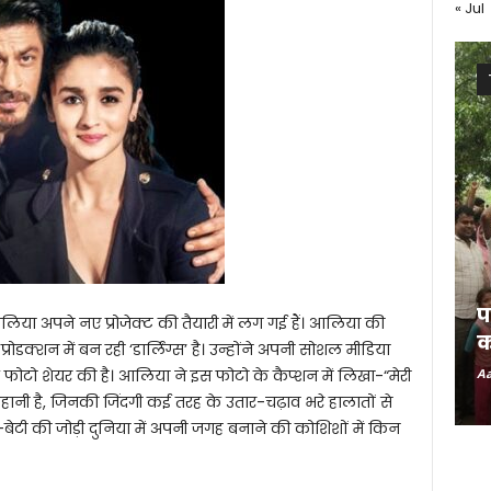
« Jul
प
िया अपने नए प्रोजेक्ट की तैयारी में लग गई हैं। आलिया की
क
डक्शन में बन रही ‘डार्लिंग्स’ है। उन्होंने अपनी सोशल मीडिया
क फोटो शेयर की है। आलिया ने इस फोटो के कैप्शन में लिखा-“मेरी
Aa
हानी है, जिनकी जिंदगी कई तरह के उतार-चढ़ाव भरे हालातों से
ं-बेटी की जोड़ी दुनिया में अपनी जगह बनाने की कोशिशों में किन