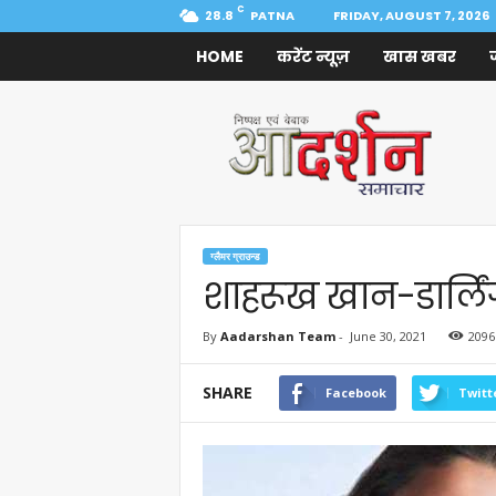
C
28.8
PATNA
FRIDAY, AUGUST 7, 2026
HOME
करेंट न्यूज़
खास खबर
Aadarshan
Samachar
ग्लैमर ग्राउन्ड
शाहरूख खान-डार्लि
By
Aadarshan Team
-
June 30, 2021
2096
SHARE
Facebook
Twitt