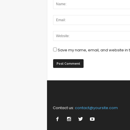
Save my name, email, and website in t
Contact us:
contact@yoursite.com