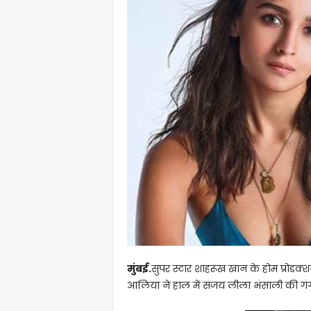
मुंबई.
सुपर स्टार शाहरूख खान के होम प्रोडक्शन 
आलिया ने हाल में संजय लीला भंसाली की गंगूब