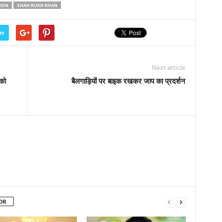
ION
SHAH RUKH KHAN
er
Next article
 को
बैलगाड़ियों पर बाइक रखकर जाप का प्रदर्शन
OR