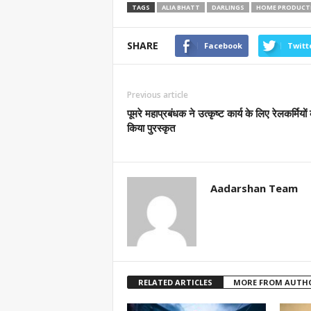
TAGS
ALIA BHATT
DARLINGS
HOME PRODUCT
SHARE
Facebook
Twitt
Previous article
पूमरे महाप्रबंधक ने उत्कृष्ट कार्य के लिए रेलकर्मियों
किया पुरस्कृत
Aadarshan Team
RELATED ARTICLES
MORE FROM AUTH