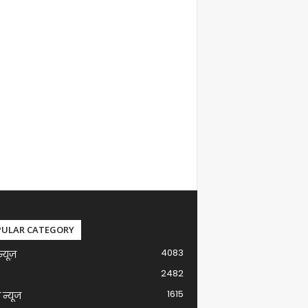
PULAR CATEGORY
4083
न्यूज़
2482
1615
ग न्यूज