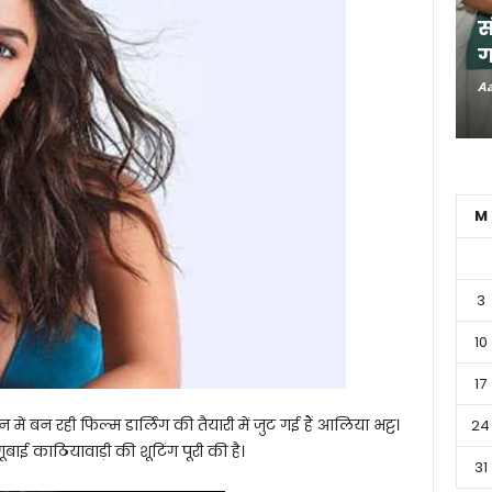
स
ग
Aa
M
3
10
17
में बन रही फिल्म डार्लिंग की तैयारी में जुट गई हैं आलिया भट्ट।
24
ाई काठियावाड़ी की शूटिंग पूरी की है।
31