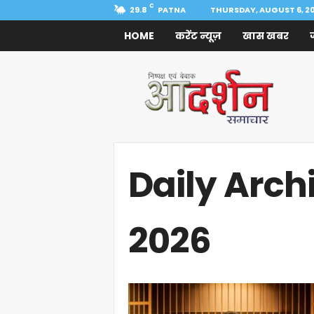
C
29.8
PATNA
THURSDAY, AUGUST 6, 2
HOME
करेंट न्यूज़
खास खबर
Aadarshan
Samachar
Daily Archi
2026