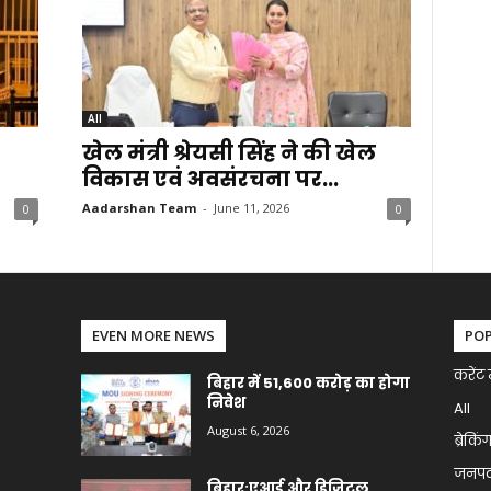
All
खेल मंत्री श्रेयसी सिंह ने की खेल
विकास एवं अवसंरचना पर...
Aadarshan Team
-
June 11, 2026
0
0
EVEN MORE NEWS
PO
करेंट 
बिहार में 51,600 करोड़ का होगा
निवेश
All
August 6, 2026
ब्रेकिं
जनप
बिहार:एआई और डिजिटल