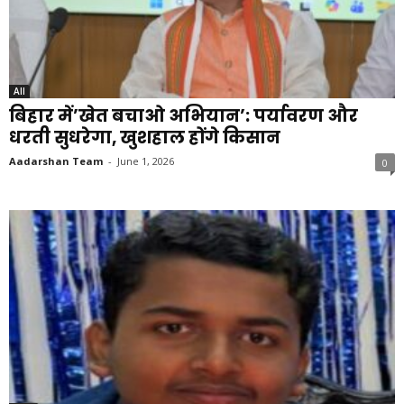
All
बिहार में’खेत बचाओ अभियान’: पर्यावरण और
धरती सुधरेगा, खुशहाल होंगे किसान
Aadarshan Team
-
June 1, 2026
0