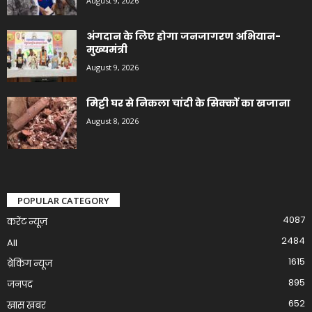
August 9, 2026
अंगदान के लिए होगा जनजागरण अभियान-
मुख्यमंत्री
August 9, 2026
मिट्टी घर से निकला चांदी के सिक्कों का खजाना
August 8, 2026
POPULAR CATEGORY
4087
करेंट न्यूज़
2484
All
1615
ब्रेकिंग न्यूज
895
जनपद
652
खास खबर