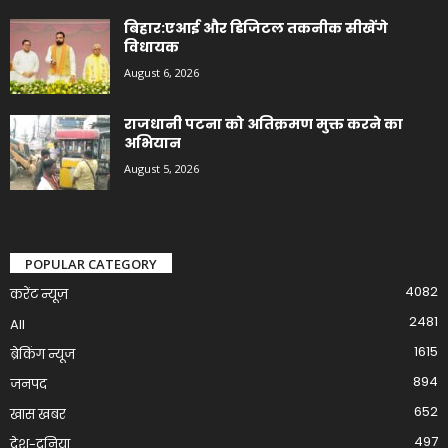
बिहार:एआई और डिजिटल तकनीक सीखेंगे
विधायक
August 6, 2026
राजधानी पटना को अतिक्रमण मुक्त करने का
अभियान
August 5, 2026
POPULAR CATEGORY
4082
करेंट न्यूज़
2481
All
1615
ब्रेकिंग न्यूज
894
जनपद
652
खास खबर
497
देश-दुनिया