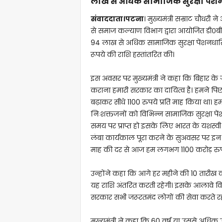
लाख से अधिक सामाजिक सुरक्षा पेंशनधा
संवाददाता।पटना
। मुख्यमंत्री सम्राट चौधरी 
से समाज कल्याण विभाग द्वारा आयोजित डी०बी
94 लाख से अधिक सामाजिक सुरक्षा पेंशनधारियो
रूपये की राशि हस्तांतरित की।
इस अवसर पर मुख्यमंत्री ने कहा कि बिहार के 
कराना हमारी सरकार का दायित्व है। हमने पिछ
बढ़ाकर सीधे 1100 रुपये प्रति माह किया था। ह
निःशक्तजनों को विभिन्न सामाजिक सुरक्षा पें
समय पर प्राप्त हो इसके लिए भारत के यशस्वी प्रधा
लंबा कार्यकाल पूरा करने के सुअवसर पर इन
माह की दर से आज हम लगभग 1100 करोड़ रुपये 
उन्होंने कहा कि आगे हर महीने की 10 तारीख क
यह राशि अंतरित करती रहेगी। इसके आलावे व
सरकार सभी जरूरतमंद लोगों की सेवा करते रह
मुख्यमंत्री ने कहा कि 60 वर्ष या उससे अधिक 