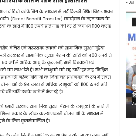
रियों के खाते में पेंशन राशि हस्तांतरित
« Jul
ने आज वीडियो कांफ्रेंसिंग के माध्यम से नई दिल्ली स्थित बिहार भवन
०टी० (Direct Benefit Transfer) कार्यक्रम के तहत राज्य के
ं के खाते में 1100 रूपये प्रति माह की दर से लगभग 1100 करोड़
गरीब, वंचित एवं जरूरतमंद तबकों को सामाजिक सुरक्षा मुहैया
ली सरकार में सामाजिक सुरक्षा पेंशन की राशि को 400 रूपये से
म 60 वर्ष से अधिक आयु के वृद्धजनों, सभी विधवाओं एवं
शनों का लाभ देते है। सभी लाभुकों को यह राशि हर माह निश्चित
नमंत्री नरेन्द्र मोदी जी के निर्वाचित प्रधानमंत्री के रूप में सबसे
 योजनाओं के 94 लाख से अधिक लाभुकों को 1100 रुपये प्रति
ब
की राशि उनके खाते में भेज रहे है।
न
Aa
ो हमारी सरकार सामाजिक सुरक्षा पेंशन के लाभुकों के खाते में
िभिन्न प्रकार के लोक कल्याणकारी योजनाओं के माध्यम से
ने के लिए कृतसंकल्पित है।
उम्र के लोग जिन्हें सामाजिक सुरक्षा पेंशन योजना का लाभ नहीं