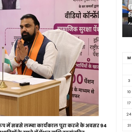
ब
न
Aa
M
3
10
17
24
 के रूप में सबसे लम्बा कार्यकाल पूरा करने के अवसर 94
31