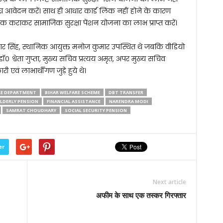
ीघ्र आवेदन करें। साथ ही आधार कार्ड लिंक नहीं होने के कारण
 कराकर सामाजिक सुरक्षा पेंशन योजना का लाभ प्राप्त करें।
कुमार सिंह, स्थानिक आयुक्त मनोज कुमार उपस्थित थे जबकि वीडियो
डॉ० श्वेता गुप्ता, मुख्य सचिव प्रत्यय अमृत, अपर मुख्य सचिव
वं लाभार्थीगण जुड़े हुये थे।
RE DEPARTMENT
BIHAR WELFARE SCHEME
DBT TRANSFER
LDERLY PENSION
FINANCIAL ASSISTANCE
NARENDRA MODI
SAMRAT CHOUDHARY
SOCIAL SECURITY PENSION
er
Next article
अफीम के साथ एक तस्कर गिरफ्तार