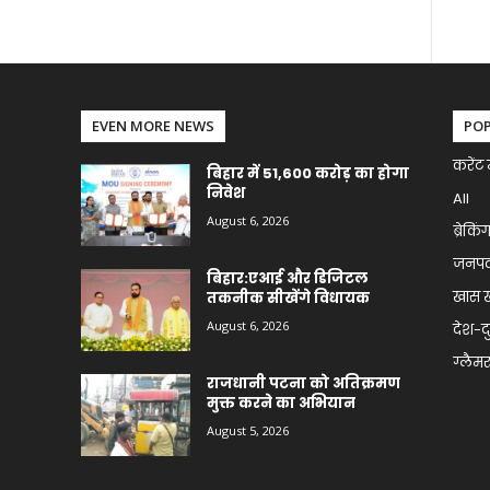
EVEN MORE NEWS
PO
करेंट 
बिहार में 51,600 करोड़ का होगा
निवेश
All
August 6, 2026
ब्रेकिं
जनप
बिहार:एआई और डिजिटल
खास 
तकनीक सीखेंगे विधायक
August 6, 2026
देश-द
ग्लैमर 
राजधानी पटना को अतिक्रमण
मुक्त करने का अभियान
August 5, 2026