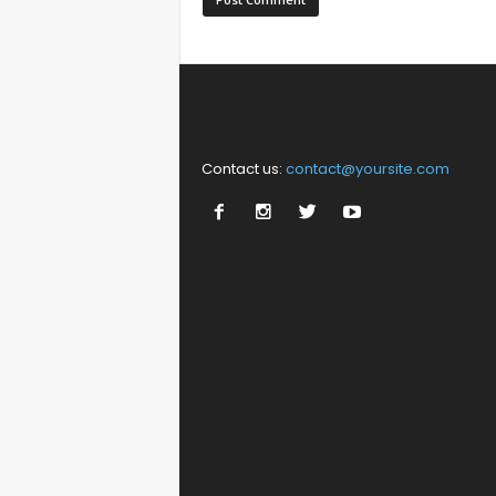
Contact us:
contact@yoursite.com