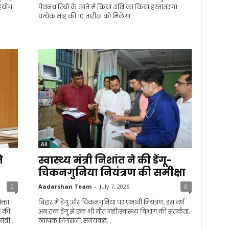
सहयोग
पेंशनधारियों के खाते में किया राशि का किया हस्तांतरण।
प्रत्येक माह की 10 तारीख को मिलेगा...
All
े
स्वास्थ्य मंत्री निशांत ने की डेंगू-
चिकनगुनिया नियंत्रण की समीक्षा
0
Aadarshan Team
-
July 7, 2026
0
क्ता
बिहार में डेंगू और चिकनगुनिया पर प्रभावी नियंत्रण, इस वर्ष
ी की
अब तक डेंगू से एक भी मौत नहीं।स्वास्थ्य विभाग की सतर्कता,
्री...
व्यापक निगरानी, समयबद्ध...