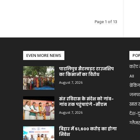
Page 1 of 13
EVEN MORE NEWS
PO
करेंट 
पाटलिपुत्र सैटलाइट टाउनशिप
का किसानों का विरोध
All
August 7, 2026
ब्रेकिं
जनप
संत रविदास के संदेश को गांव-
खास 
गांव तक पहुंचाएंगे -सीएम
August 7, 2026
देश-द
ग्लैमर 
बिहार में 51,600 करोड़ का होगा
निवेश