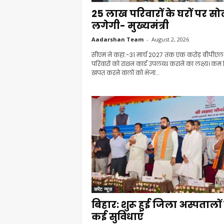
25 लाख परिवारों के घरों पर स
लगेगी- मुख्यमंत्री
Aadarshan Team
-
August 2, 2026
सीएम ने कहा:-31 मार्च 2027 तक एक करोड़ बीपीएल
परिवारों को राशन कार्ड उपलब्ध कराने का लक्ष्य। क
खपत करने वालों को भेजा...
करेंट न्यूज़
बिहार: शुरू हुई जिला अस्पतालों म
कई सुविधाएं