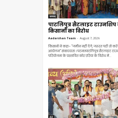
जनपद
पाटलिपुत्र सैटलाइट टाउनशिप
किसानों का विरोध
Aadarshan Team
-
August 7, 2026
किसानों ने कहा– "जमीन नहीं देंगे, जरूरत पड़ी तो करेंग
आंदोलन" संवाददाता । पटना।पाटलिपुत्र सैटलाइट टा
परियोजना के प्रस्तावित कोर एरिया के विरोध में...
All