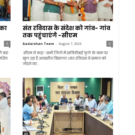
All
 का
संत रविदास के संदेश को गांव- गांव
तक पहुंचाएंगे -सीएम
0
Aadarshan Team
-
August 7, 2026
0
े बड़ा
सीएम ने कहा -सभी जिलों में सावित्रीबाई फुले के नाम पर
उनशिप
खुल रहा है आवासीय विद्यालय । संत रविदास ने समाज को
जोड़ने का...
All