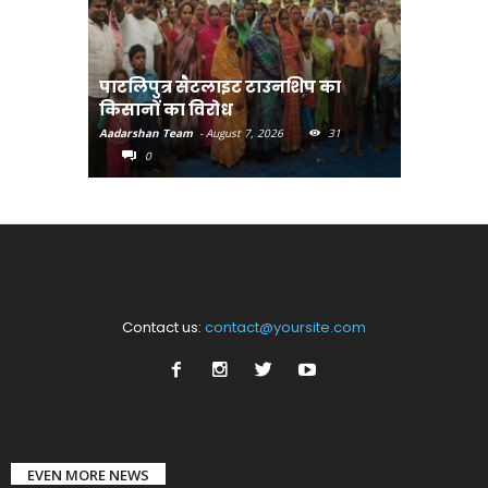
पाटलिपुत्र सैटलाइट टाउनशिप का
संत रविदा
किसानों का विरोध
पहुंचाएंग
Aadarshan Team
-
August 7, 2026
31
Aadarshan T
0
0
Contact us:
contact@yoursite.com
EVEN MORE NEWS