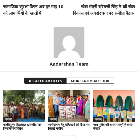
सामाजिक सुरक्षा पेंशन अब हर माह 10
खेल मंत्री श्रेयसी सिंह ने की खेल
को लाभार्थियों के खातों में
विकास एवं अवसंरचना पर समीक्षा बैठक
Aadarshan Team
RELATED ARTICLES
MORE FROM AUTHOR
जनपद
जनपद
जनपद
पाटलिपुत्र सैटलाइट टाउनशिप का
स्वरोजगार हेतु महिलाओं को दिया गया
नशा मुक्ति संदेश पर छात्रों ने बनाए
किसानों का विरोध
सिलाई मशीन
पोस्टर