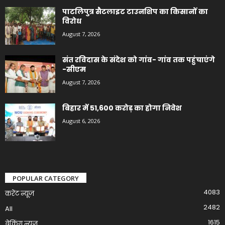
पाटलिपुत्र सैटलाइट टाउनशिप का किसानों का
विरोध
August 7, 2026
संत रविदास के संदेश को गांव- गांव तक पहुंचाएंगे
-सीएम
August 7, 2026
बिहार में 51,600 करोड़ का होगा निवेश
August 6, 2026
POPULAR CATEGORY
4083
करेंट न्यूज़
2482
All
1615
ब्रेकिंग न्यूज