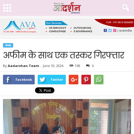
जनपद
अफीम के साथ एक तस्कर गिरफ्तार
By
Aadarshan Team
-
June 10, 2026
138
0
Facebook
Twitter