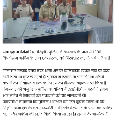
संवाददाता।सिमरिया
।गिद्धौर पुलिस ने बेलगाछ के पास से 1.380
किलोग्राम अफीम के साथ एक तस्कर को गिरफ्तार कर जेल भेज दिया है।
गिरफ्तार तस्कर चतरा सदर थाना क्षेत्र के कसियाडीह टिकर गांव के उदय
दाँगी पिता स्व कुंजल महतो है। पुलिस ने तस्कर के पास से एक ओप्पो
कंपनी का मोबाइल व एक काला रंग का डीलक्स बाइक जब्त किया है।
मंगलवार को अनुमंडल पुलिस कार्यालय में एसडीपीओ नागरगोजे शुभम
भाउ साहेब ने प्रेसवार्ता कर पत्रकारों को यह जानकारी दी।
एसडीपीओ ने बताया कि पुलिस अधीक्षक को गुप्त सूचना मिली थी कि
गिद्धौर थाना क्षेत्र के चतरा इटखोरी मार्ग स्थित बेलगाछ के पास एक व्यक्ति
द्वारा अवैध अफीम की खरीद बिक्री किया जा रहा है। सूचना के आलोक में