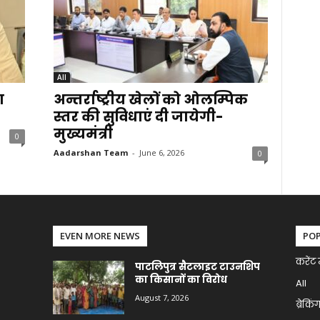
All
ा
अन्तर्राष्ट्रीय खेलों को ओलम्पिक
स्तर की सुविधाएं दी जायेगी-
मुख्यमंत्री
0
Aadarshan Team
-
June 6, 2026
0
EVEN MORE NEWS
PO
करेंट 
पाटलिपुत्र सैटलाइट टाउनशिप
का किसानों का विरोध
All
August 7, 2026
ब्रेकिं