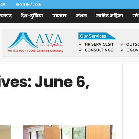
026
SIGN IN / JOIN
जनपद
देश-दुनिया
पड़ताल
मंथन
मार्केट महिमा
ग्ल
ves: June 6,