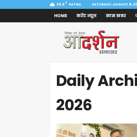
C
30.9
PATNA
SATURDAY, AUGUST 8, 2
HOME
करेंट न्यूज़
खास खबर
Aadarshan
Samachar
Daily Archi
2026