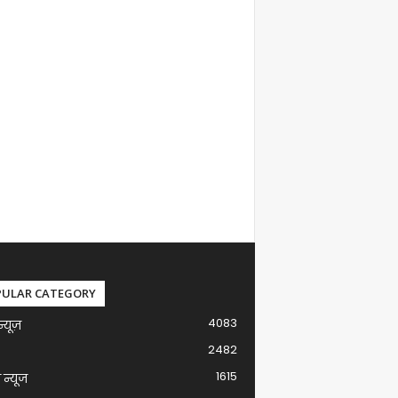
PULAR CATEGORY
4083
न्यूज़
2482
1615
ग न्यूज