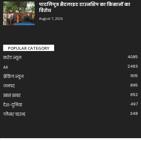
पाटलिपुत्र सैटलाइट टाउनशिप का किसानों का
विरोध
August 7, 2026
POPULAR CATEGORY
4085
करेंट न्यूज़
2483
All
1615
ब्रेकिंग न्यूज
895
जनपद
652
खास खबर
497
देश-दुनिया
348
ग्लैमर ग्राउन्ड