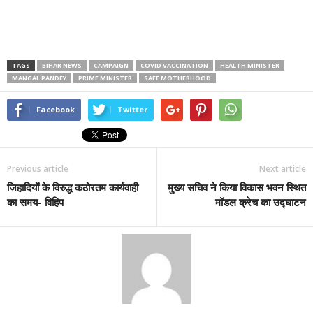
TAGS
BIHAR NEWS
CAMPAIGN
COVID VACCINATION
HEALTH MINISTER
MANGAL PANDEY
PRIME MINISTER
SAFE MOTHERHOOD
Facebook
Twitter
Previous article
Next article
जिहादियों के विरुद्ध कठोरतम कार्यवाही
मुख्य सचिव ने किया विकास भवन स्थित
का समय- विहिप
मॉडल क्रेच का उद्घाटन