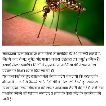
संवाददाता.पटना.बिहार के सात जिलों में मलेरिया के 80 फीसदी मामले हैं,
जिसमें गया, कैमूर, मुंगेर, औरंगाबाद, नवादा, रोहतास एवं जमुई शामिल हैं।
इसको लेकर प्रभावित जिलों में युद्धस्तर पर मलेरिया की रोकथाम एवं
प्रबंधन पर विशेष ध्यान दिया जा रहा है।
यह जानकारी देते हुए स्वास्थ्य मंत्री मंगल पांडेय ने बताया कि बरसात के
मौसम में मच्छरों से फैलने वाले रोगों की आशंका को देखते हुए स्वास्थ्य
विभाग द्वारा इसकी रोकथाम को लेकर आवश्यक तैयारी की गई है। मलेरिया
प्रभावित जिलों की पहचान लगातार 3 साल के केस लोड के मुताबिक की
जाती है।