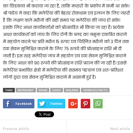
का छिडकाव भी कराया जा रहा है, ताकि मच्छरों के प्रकोप में कमी आ सके।
श्री पांडेय ने कहा कि मलेरिया की बेहतर रोकथाम एवं इलाज के लिए जरूरी
है कि लक्षण वाले मरीजों की सही समय पर मलेरिया की जांच हो सके।
इसके लिए आशा कार्यकर्ताओं को प्रोत्साहित भी किया जा रहा है। प्रत्येक
आशा कार्यकर्ता को जांच के लिए रोगी के ब्लड का नमूना एकत्रित कराने
में सहयोग करने पर प्रति मरीज 15 रुपए एवं चिह्नित मरीजों को 3 दिन तक
दवा सेवन सुनिश्चित कराने के लिए 75 रुपये की प्रोत्साहन राशि भी दी
जाती है। इस तरह मलेरिया जांच में सहयोग एवं दवा सेवन सुनिश्चित कराने
के लिए आशा को 90 रुपये की प्रोत्साहन राशि प्रदान की जा रही है। इससे
मलेरिया प्रभावित क्षेत्रों में मलेरिया की ससमय पहचान एवं शत-प्रतिशत
लोगों द्वारा दवा सेवन सुनिश्चित कराने में आसानी हुई है।
TAGS
80 PERCENT
BIHAR
CASES
MALARIA
SEVEN DISTRICTS
Facebook
Twitter
Previous article
Next article