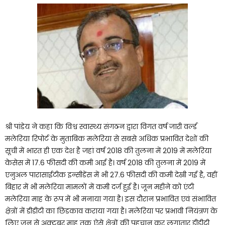
श्री पांडेय ने कहा कि विश्व स्वास्थ्य संगठन द्वारा विगत वर्ष जारी वर्ल्ड
मलेरिया रिपोर्ट के मुताबिक मलेरिया से सबसे अधिक प्रभावित देशों की
सूची में भारत ही एक देश है जहां वर्ष 2018 की तुलना में 2019 में मलेरिया
केसेस में 17.6 फीसदी की कमी आई है। वर्ष 2018 की तुलना में 2019 में
एनुअल पारासाईटीक इन्सीडेंस में भी 27.6 फीसदी की कमी देखी गई है, वहीं
बिहार में भी मलेरिया मामलों में कमी दर्ज हुई है। जून महीने को एंटी
मलेरिया माह के रूप में भी मनाया गया है। इस दौरान प्रभावित एवं संभावित
क्षेत्रों में डीडीटी का छिडकाव कराया गया है। मलेरिया पर प्रभावी नियंत्रण के
लिए जून से अक्टूबर माह तक ऐसे क्षेत्रों की पहचान कर लगातार डीडीटी