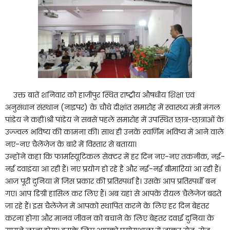
उक्त बातें शनिवार को हाजीपुर स्थित राष्ट्रीय औषधीय शिक्षा एवं
अनुसंधान संस्थान (नाइपर) के चौथे दीक्षांत समारोह में स्वास्थ्य मंत्री मंगल
पांडेय ने कहीं।श्री पांडेय ने सबसे पहले समारोह में उपस्थित छा़त्र-छा़त्राओं के
उज्ज्वल भविष्य की कामना की। साथ ही उनके स्वर्णिम भविष्य में आने वाले
नए-नए चैलेंजेज के बारे में विस्तार से बताया।
उन्होंने कहा कि फार्मास्यूटिकल सेक्टर में हर दिन नए-नए तकनीक, नई-
नई दवाइंया आ रही हैं। नए प्रयोग हो रहे है और नई-नई बीमारियां आ रही हैं।
आज पूरी दुनिया में जिस प्रकार की प्रतिस्पर्धा है। उसके आप प्रतिस्पर्धी बन
गए। आप डिग्री हासिल कर लिए हैं। अब यहां से आपके रीयल चैलेंजेज बढते
जा रहे हैं। इस चैलेंजेज में आपको स्थापित करने के लिए हर दिन बेहतर
करना होगा और मानव जीवन को बचाने के लिए बेहतर दवाई दुनिया के