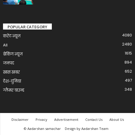
POPULAR CATEGORY
4080
करेंट न्यूज़
2480
All
1615
ब्रेकिंग न्यूज
894
जनपद
652
खास खबर
497
देश-दुनिया
348
ग्लैमर ग्राउन्ड
Disclaimer
Privacy
Advertisement
Contact Us
About Us
© Aadarshan samachar
Design by Aadarshan Team