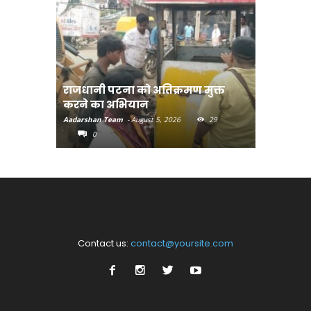
राजधानी पटना को अतिक्रमण मुक्त
भोजपुरी हॉ
करने का अभियान
लुक जारी
Aadarshan Team
-
August 5, 2026
29
Aadarshan T
0
0
Contact us:
contact@yoursite.com