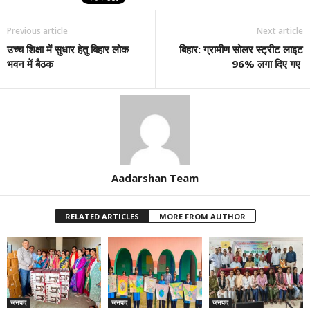
Previous article
Next article
उच्च शिक्षा में सुधार हेतु बिहार लोक
बिहार: ग्रामीण सोलर स्ट्रीट लाइट
भवन में बैठक
96% लगा दिए गए
Aadarshan Team
RELATED ARTICLES
MORE FROM AUTHOR
जनपद
जनपद
जनपद