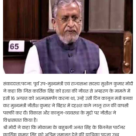
संवाददाता.पटना. पूर्व उप-मुख्यमंत्री एवं राज्यसभा सदस्य सुशील कुमार मोदी
ने कहा कि जिस कार्तिक सिंह को हत्या की नीयत से अपहरण के मामले में
इसी 16 अगस्त को आत्मसमर्पण करना था, उन्हें उसी दिन कानून मंत्री बनवा
कर मुख्यमंत्री नीतीश कुमार ने बिहार में दहशत वाले लालू राज की वापसी
पक्की कर दी। विकास और कानून-व्यवस्था के मुद्दों पर नीतीश ने
विश्वासघात किया है।
श्री मोदी ने कहा कि मोकामा के बाहुबली अनंत सिंह के बिजनेस पार्टनर
कार्तिक कुमार सिंह को अग्रिम जमानत देने की याचिका पटना उच्च