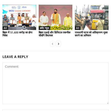
All
करेंट न्यूज़
All
बिहार में 51,600 करोड़ का होगा
बिहार:एआई और डिजिटल तकनीक
राजधानी पटना को अतिक्रमण मुक्त
निवेश
सीखेंगे विधायक
करने का अभियान
LEAVE A REPLY