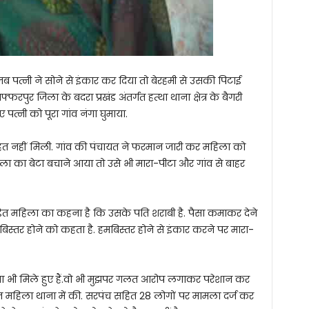
जब पत्नी ने सोने से इंकार कर दिया तो बेरहमी से उसकी पिटाई
ुर जिला के बदरा प्रखंड अंतर्गत हत्था थाना क्षेत्र के बैगरी
 पत्नी को पूरा गांव नंगा घुमाया.
हत नहीं मिली. गांव की पंचायत ने फरमान जारी कर महिला को
 का बेटा बचाने आया तो उसे भी मारा-पीटा और गांव से बाहर
ीड़ित महिला का कहना है कि उसके पति शराबी है. पैसा कमाकर देने
बिस्तर होने को कहता है. हमबिस्तर होने से इंकार करने पर मारा-
या भी मिले हुए हैं.वो भी मुझपर गलत आरोप लगाकर परेशान कर
यत महिला थाना में की. सरपंच सहित 28 लोगों पर मामला दर्ज कर