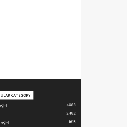
PULAR CATEGORY
4083
न्यूज़
2482
1615
ग न्यूज