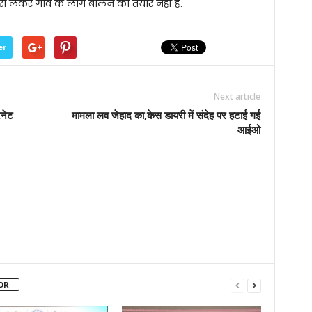
 लेकर गांव के लोग बोलने को तैयार नहीं है.
er
Next article
रनेट
मामला लव जेहाद का,केस डायरी में संदेह पर हटाई गई
आईओ
OR