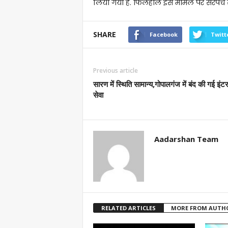
लिया गया है. फिलहाल इस मामले पर सरपंच से
SHARE
Facebook
Twitt
Previous article
सारण में स्थिति सामान्य,गोपालगंज में बंद की गई इंट
सेवा
Aadarshan Team
RELATED ARTICLES
MORE FROM AUTH