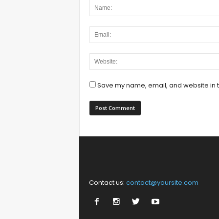
Save my name, email, and website in t
Contact us:
contact@yoursite.com