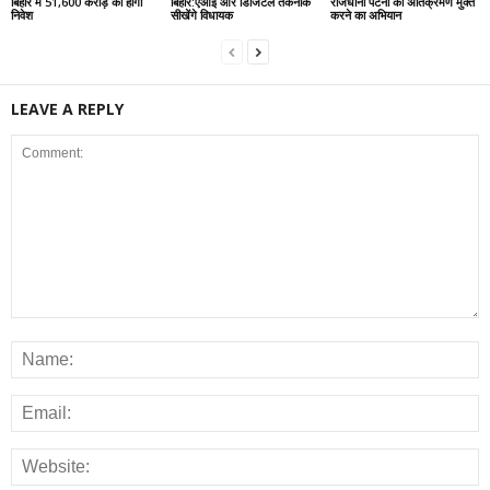
बिहार में 51,600 करोड़ का होगा
बिहार:एआई और डिजिटल तकनीक
राजधानी पटना को अतिक्रमण मुक्त
निवेश
सीखेंगे विधायक
करने का अभियान
LEAVE A REPLY