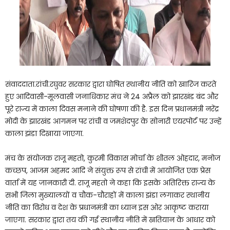
संवाददाता.रांची.रघुवर सरकार द्वारा घोषित स्थानीय नीति को खारिज करते
हुए आदिवासी-मूलवासी जनाधिकार मंच ने 24 अप्रैल को झारखंड बंद और
पूरे राज्य में काला दिवस मनाने की घोषणा की है. इस दिन प्रधानमंत्री नरेंद्र
मोदी के झारखंड आगमन पर रांची व जमशेदपुर के सोनारी एयरपोर्ट पर उन्हें
काला झंडा दिखाया जाएगा.
मंच के संयोजक राजू महतो, कुरमी विकास मोर्चा के शीतल ओहदार, मनोज
कच्छप, आजम अहमद आदि ने संयुक्त रूप से रांची में आयोजित एक प्रेस
वार्ता में यह जानकारी दी. राजू महतो ने कहा कि इसके अतिरिक्त राज्य के
सभी जिला मुख्यालयों व चौक-चौराहों में काला झंडा लगाकर स्थानीय
नीति का विरोध व देश के प्रधानमंत्री का ध्यान इस ओर आकृष्ट कराया
जाएगा. सरकार द्वारा तय की गई स्थानीय नीति में खतियान के आधार को