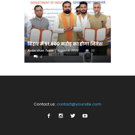
बिहार:ए
बिहार में 51,600 करोड़ का होगा निवेश
सीखेंगे 
Aadarshan Team
-
August 6, 2026
33
Aadarshan T
0
0
Contact us:
contact@yoursite.com