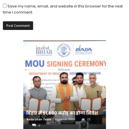
Save my name, email, and website in this browser for the next
time I comment.
राजधानी प
बिहार में 51,600 करोड़ का होगा निवेश
करने का
Aadarshan Team
-
August 6, 2026
33
Aadarshan T
0
0