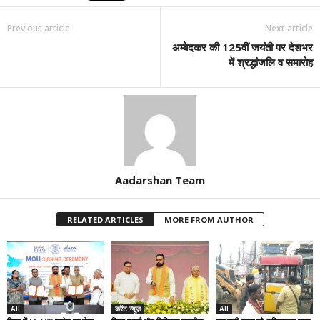
Previous article
Next article
अम्बेदकर की 125वीं जयंती पर देशभर
में श्रद्धांजलि व समारोह
Aadarshan Team
RELATED ARTICLES
MORE FROM AUTHOR
All
करेंट न्यूज़
All