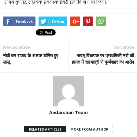
संजय कुमार, सहायक प्रबन्धक डेयरी इत्यादि ने भाग लिया.
Facebook
Twitter
Previous article
Next article
नौवीं बार राजद के अध्यक्ष घोषित हुए
जदयू विधायक पर प्राथमिकी,नशे की
लालू
हालत में सहयात्री से दुर्व्यवहार का आरोप
Aadarshan Team
RELATED ARTICLES
MORE FROM AUTHOR