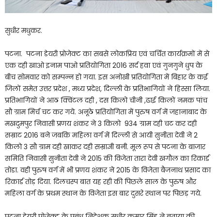
सुधीर मधुकर.
पटना. पटना डेयरी प्रोजेक्ट का सबसे लोकप्रिय एवं चर्चित कार्यक्रमों में से
एक दही खाओ इनाम पाओ प्रतियोगिता 2016 सर्द हवा एवं गुनगुने धुप के
बीच सोमवार को सम्पन्न हो गया. इस अनोखी प्रतियोगिता में बिहार के कई
जिलों समेत उत्तर प्रदेश , मध्य प्रदेश, दिल्ली के प्रतिभागियों ने हिस्सा लिया.
प्रतिभागियों ने आठ क्विंटल दही , दस किलो चीनी ,ढाई किलों नमक पांच
सौ ग्राम मिर्च चट कर गये. अनूठे प्रतियोगिता में पुरुष वर्ग में जहानाबाद के
मखदुमपुर निवासी प्रणय शंकर ने 3 किलो 934 ग्राम दही चट कर दही
सम्राट 2016 बने जबकि महिला वर्ग में दिल्ली से आयी सुनीता देवी ने 2
किलो 3 सौ ग्राम दही खाकर दही सम्राज्ञी बनी. मूल रूप से पटना के बाजार
समिति निवासी सुनीता देवी ने 2015 की विजेता तारा देवी खगौल का रिकार्ड
तोडा. वही पुरुष वर्ग में भी प्रणय शंकर ने 2015 के विजेता बैजनाथ प्रसाद का
रिकार्ड तोड़ दिया. दिलचस्प बात यह रही की पिछले साल के पुरुष और
महिला वर्ग के प्रथम स्थान के विजेता इस बार दुसरे स्थान पर पिछड़ गये.
पटना डेयरी प्रोजेक्ट के प्रबंध निदेशक सुधीर कुमार सिंह ने बताया की