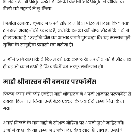
शानदार ढंग से प्रस्तुत करती है। इसकी कहानी और प्रस्तुति ने दर्शकों के
दिलों को गहराई से छू लिया।
निर्माता रत्नाकर कुमार ने अपने सोशल मीडिया पोस्ट में लिखा कि “‘जया’
इन सभी अवार्ड्स की हकदार है, क्योंकि इसका कॉन्सेप्ट और मेकिंग दोनों
ही लाजवाब हैं।” उन्होंने टीम का आभार जताते हुए कहा कि यह सम्मान पूरी
यूनिट के सामूहिक प्रयासों का नतीजा है।
उन्होंने आगे कहा कि वे फिल्म को एक क्राफ्ट के रूप में बनाते हैं और साथ
ही यह भी ध्यान रखते हैं कि दर्शकों का भरपूर मनोरंजन हो।
माही श्रीवास्तव की दमदार परफॉर्मेंस
फिल्म ‘जया’ की लीड एक्ट्रेस माही श्रीवास्तव ने अपनी शानदार परफॉर्मेंस से
सबका दिल जीत लिया। उन्हें बेस्ट एक्ट्रेस के अवार्ड से सम्मानित किया
गया।
अवार्ड मिलने के बाद माही ने सोशल मीडिया पर अपनी खुशी जाहिर की।
उन्होंने कहा कि यह सम्मान उनके लिए बेहद खास है। साथ ही, उन्होंने