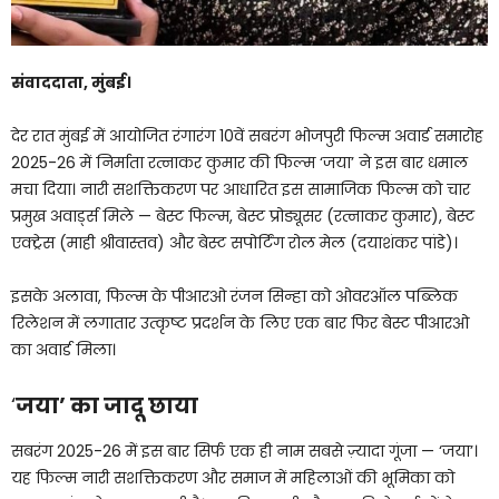
संवाददाता, मुंबई।
देर रात मुंबई में आयोजित रंगारंग 10वें सबरंग भोजपुरी फिल्म अवार्ड समारोह
2025-26 में निर्माता रत्नाकर कुमार की फिल्म ‘जया’ ने इस बार धमाल
मचा दिया। नारी सशक्तिकरण पर आधारित इस सामाजिक फिल्म को चार
प्रमुख अवार्ड्स मिले — बेस्ट फिल्म, बेस्ट प्रोड्यूसर (रत्नाकर कुमार), बेस्ट
एक्ट्रेस (माही श्रीवास्तव) और बेस्ट सपोर्टिंग रोल मेल (दयाशंकर पांडे)।
इसके अलावा, फिल्म के पीआरओ रंजन सिन्हा को ओवरऑल पब्लिक
रिलेशन में लगातार उत्कृष्ट प्रदर्शन के लिए एक बार फिर बेस्ट पीआरओ
का अवार्ड मिला।
‘
जया’ का जादू छाया
सबरंग 2025-26 में इस बार सिर्फ एक ही नाम सबसे ज़्यादा गूंजा — ‘जया’।
यह फिल्म नारी सशक्तिकरण और समाज में महिलाओं की भूमिका को