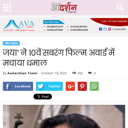
ग्लैमर ग्राउन्ड
जया’ ने 10वें सबरंग फिल्म अवार्ड में
मचाया धमाल
By
Aadarshan Team
-
October 14, 2025
553
0
Facebook
Twitter