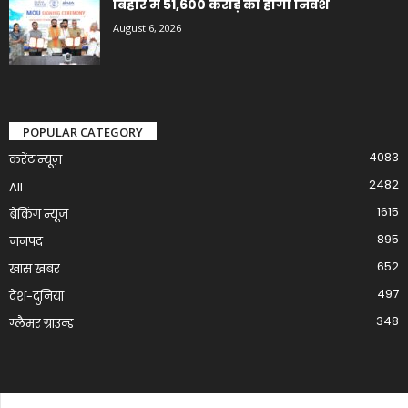
बिहार में 51,600 करोड़ का होगा निवेश
August 6, 2026
POPULAR CATEGORY
4083
करेंट न्यूज़
2482
All
1615
ब्रेकिंग न्यूज
895
जनपद
652
खास खबर
497
देश-दुनिया
348
ग्लैमर ग्राउन्ड