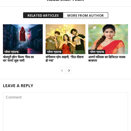
RELATED ARTICLES
MORE FROM AUTHOR
ग्लैमर ग्राउन्ड
ग्लैमर ग्राउन्ड
ग्लैमर ग्राउन्ड
भोजपुरी हॉरर फिल्म ‘पिया का
संगीतमय प्रेम कहानी, “दिल दीवाना
अपर्णा मल्लिक का डिजिटल जलवा
घर’:फर्स्ट लुक जारी
हो गया”
बरकरार
LEAVE A REPLY