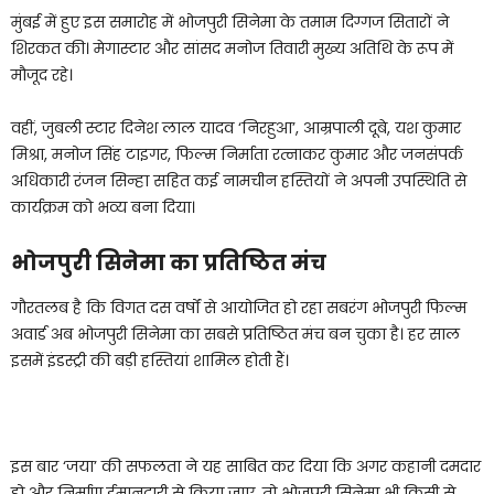
मुंबई में हुए इस समारोह में भोजपुरी सिनेमा के तमाम दिग्गज सितारों ने
शिरकत की। मेगास्टार और सांसद मनोज तिवारी मुख्य अतिथि के रूप में
मौजूद रहे।
वहीं, जुबली स्टार दिनेश लाल यादव ‘निरहुआ’, आम्रपाली दूबे, यश कुमार
मिश्रा, मनोज सिंह टाइगर, फिल्म निर्माता रत्नाकर कुमार और जनसंपर्क
अधिकारी रंजन सिन्हा सहित कई नामचीन हस्तियों ने अपनी उपस्थिति से
कार्यक्रम को भव्य बना दिया।
भोजपुरी सिनेमा का प्रतिष्ठित मंच
गौरतलब है कि विगत दस वर्षों से आयोजित हो रहा सबरंग भोजपुरी फिल्म
अवार्ड अब भोजपुरी सिनेमा का सबसे प्रतिष्ठित मंच बन चुका है। हर साल
इसमें इंडस्ट्री की बड़ी हस्तियां शामिल होती हैं।
इस बार ‘जया’ की सफलता ने यह साबित कर दिया कि अगर कहानी दमदार
हो और निर्माण ईमानदारी से किया जाए, तो भोजपुरी सिनेमा भी किसी से