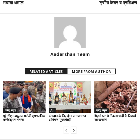
मचाया धमाल
ट्रॉमा केयर व प्रशिक्षण
Aadarshan Team
RELATED ARTICLES
MORE FROM AUTHOR
करेंट न्यूज़
All
करेंट न्यूज़
पूर्व सीएम बाबूलाल मरांडी प्रशासनिक
अंगदान के लिए होगा जनजागरण
मिट्टी घर से निकला चांदी के सिक्कों
कार्रवाई पर नाराज
अभियान-मुख्यमंत्री
का खजाना