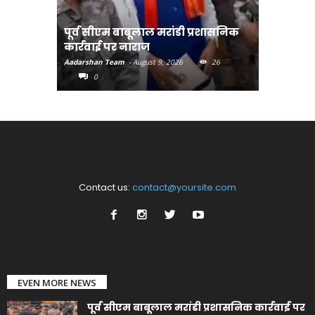
पूर्व सीएम बाबूलाल मरांडी प्रशासनिक
अंगदान क
कार्रवाई पर नाराज
अभियान-मु
Aadarshan Team
-
August 9, 2026
26
Aadarshan T
0
0
Contact us:
contact@yoursite.com
EVEN MORE NEWS
पूर्व सीएम बाबूलाल मरांडी प्रशासनिक कार्रवाई पर