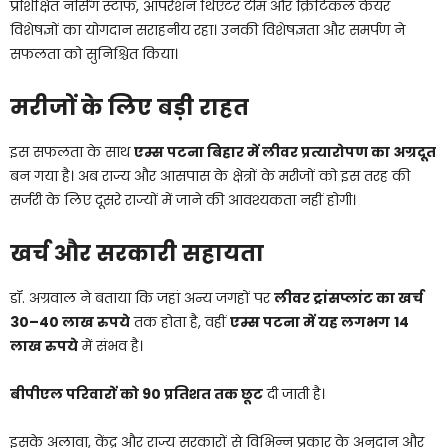
प्रशिक्षित नर्सिंग स्टाफ, ऑपरेशन थिएटर टीम और क्रिटिकल केयर
विशेषज्ञों का योगदान सराहनीय रहा। उनकी विशेषज्ञता और समर्पण ने
सफलता को सुनिश्चित किया।
मरीजों के लिए बड़ी राहत
इस सफलता के साथ
एम्स पटना बिहार में लीवर प्रत्यारोपण का अग्रदूत
बन गया है। अब राज्य और आसपास के क्षेत्रों के मरीजों को इस तरह की
सर्जरी के लिए दूसरे राज्यों में जाने की आवश्यकता नहीं होगी।
खर्च और सरकारी सहायता
डॉ. अग्रवाल ने बताया कि जहां अन्य जगहों पर
लीवर ट्रांसप्लांट का खर्च
30–40 लाख रुपये
तक होता है, वहीं
एम्स पटना में यह लगभग
14
लाख रुपये
में संभव है।
बीपीएल परिवारों को 90 प्रतिशत तक छूट
दी जाती है।
इसके अलावा, केंद्र और राज्य सरकारों से विभिन्न प्रकार के अनुदान और