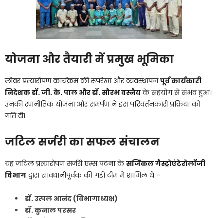
योजना और तैयारी में प्रमुख भूमिका
लीवर प्रत्यारोपण कार्यक्रम की रूपरेखा और व्यवस्थापन
पूर्व कार्यकारी
निदेशक डॉ. जी. के. पाल और डॉ. सौरभ वस्नैय
के सहयोग से संभव हुआ।
उनकी रणनीतिक योजना और समर्पण ने इस परिवर्तनकारी प्रक्रिया को
गति दी।
जटिल सर्जरी का सफल संचालन
यह जटिल प्रत्यारोपण सर्जरी एम्स पटना के
सर्जिकल गैस्ट्रोएंटेरोलॉजी
विभाग
द्वारा सावधानीपूर्वक की गई। टीम में शामिल थे –
डॉ. उत्पल आनंद (विभागाध्यक्ष)
डॉ. कुनाल परसर