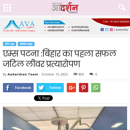
करेंट न्यूज़
पॉजिटिव प्वाइंट
एम्स पटना :बिहार का पहला सफल
जटिल लीवर प्रत्यारोपण
By
Aadarshan Team
-
October 15, 2025
806
0
Facebook
Twitter