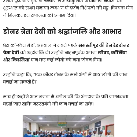
उनके दूरदर्शी नेतृत्व ने संस्थान में अत्याधुनिक प्रत्यारोपण सेवाओं की
शुरुआत को संभव बनाया। लगभग दो दर्जन विशेषज्ञों की बहु-विषयक टीम
ने मिलकर इस सफलता को अंजाम दिया।
डोनर त्रेता देवी को श्रद्धांजलि और आभार
प्रेस कॉन्फ्रेंस में डॉ. अग्रवाल ने सबसे पहले
समस्तीपुर की ब्रेन डेड डोनर
त्रेता देवी
को श्रद्धांजलि दी। उन्होंने साहसपूर्वक अपना
लीवर, कॉर्निया
और किडनियां
दान कर कई लोगों को नया जीवन दिया।
उन्होंने कहा कि, “एक लीवर डोनर के सभी अंगों से आठ लोगों की जान
बचाई जा सकती है।”
साथ ही उन्होंने आम जनता से अपील की कि अंगदान के प्रति जागरूकता
बढ़ाई जाए ताकि जरूरतमंदों की जान बचाई जा सके।