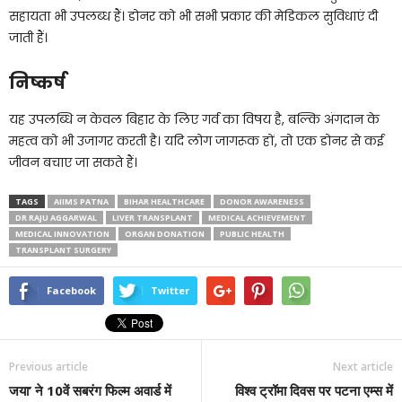
सहायता भी उपलब्ध हैं। डोनर को भी सभी प्रकार की मेडिकल सुविधाएं दी
जाती हैं।
निष्कर्ष
यह उपलब्धि न केवल बिहार के लिए गर्व का विषय है, बल्कि अंगदान के
महत्व को भी उजागर करती है। यदि लोग जागरूक हों, तो एक डोनर से कई
जीवन बचाए जा सकते हैं।
TAGS
AIIMS PATNA
BIHAR HEALTHCARE
DONOR AWARENESS
DR RAJU AGGARWAL
LIVER TRANSPLANT
MEDICAL ACHIEVEMENT
MEDICAL INNOVATION
ORGAN DONATION
PUBLIC HEALTH
TRANSPLANT SURGERY
Facebook
Twitter
Previous article
Next article
जया’ ने 10वें सबरंग फिल्म अवार्ड में
विश्व ट्रॉमा दिवस पर पटना एम्स में