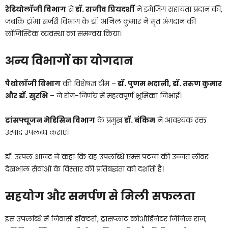
रेडियोलॉजी विभाग
से
डॉ. राजीव प्रियदर्शी
ने इमेजिंग सहायता प्रदान की,
जबकि ट्रॉमा सर्जरी विभाग के डॉ. अनिल कुमार ने मृत अंगदान की
लॉजिस्टिक व्यवस्था का समन्वय किया।
अन्य विभागों का योगदान
पैथोलॉजी विभाग
की विशेषज्ञ टीम –
डॉ. पुणम भदानी, डॉ. तरुण कुमार
और डॉ. सुरभि
– ने रोग-निर्णय में महत्वपूर्ण भूमिका निभाई।
ट्रांसफ्यूजन मेडिसिन विभाग
के प्रमुख
डॉ. बंकिम
ने आवश्यक रक्त
उत्पाद उपलब्ध कराए।
डॉ. उत्पल आनंद ने कहा कि यह उपलब्धि एम्स पटना की उन्नत लीवर
देखभाल सेवाओं के विस्तार की प्रतिबद्धता को दर्शाती है।
सहयोग और समर्पण से मिली सफलता
इस उपलब्धि में निवासी डॉक्टरों, ट्रांसप्लांट कोऑर्डिनेटर जिनिल राज,