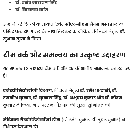
डॉ. बसंत नारायण सिंह
डॉ. किसलय कांत
उन्होंने नई दिल्ली के साकेत स्थित
सीएलबीएस मैक्स अस्पताल
के
प्रसिद्ध प्रत्यारोपण दल के साथ मिलकर कार्य किया, जिसका नेतृत्व
डॉ.
सुभाष गुप्ता
ने किया।
टीम वर्क और समन्वय का उत्कृष्ट उदाहरण
यह सफलता असाधारण टीम वर्क और अंतरविभागीय सामंजस्य का उदाहरण
है।
एनेस्थीसियोलॉजी विभाग
, जिसका नेतृत्व
डॉ. उमेश भदानी, डॉ.
रजनीश कुमार, डॉ. कुनाल सिंह, डॉ. अभुदय कुमार और डॉ. नीरज
कुमार
ने किया, ने ऑपरेशन और बाद की सुरक्षा सुनिश्चित की।
मेडिकल गैस्ट्रोएंटेरोलॉजी टीम
(डॉ. रमेश कुमार, डॉ. सुधीर कुमार) ने
विशेषज्ञ देखभाल दी।