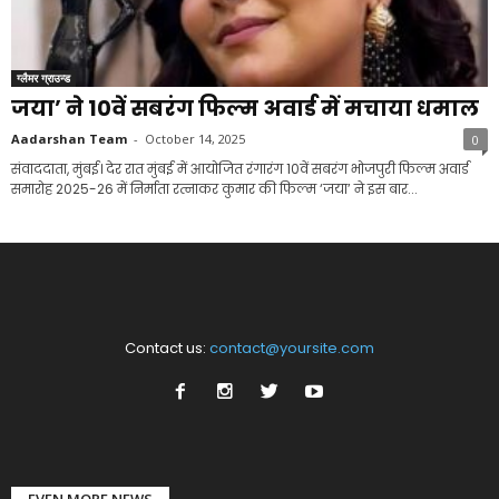
ग्लैमर ग्राउन्ड
जया’ ने 10वें सबरंग फिल्म अवार्ड में मचाया धमाल
Aadarshan Team
-
October 14, 2025
0
संवाददाता, मुंबई। देर रात मुंबई में आयोजित रंगारंग 10वें सबरंग भोजपुरी फिल्म अवार्ड
समारोह 2025-26 में निर्माता रत्नाकर कुमार की फिल्म ‘जया’ ने इस बार...
Contact us:
contact@yoursite.com
EVEN MORE NEWS