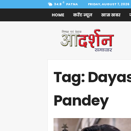
C
34.8
PATNA
FRIDAY, AUGUST 7, 2026
HOME
करेंट न्यूज़
खास खबर
Aadarshan
Samachar
Tag: Daya
Pandey