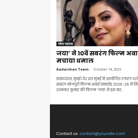
ग्लैमर ग्राउन्ड
जया’ ने 10वें सबरंग फिल्म अवार्ड
मचाया धमाल
Aadarshan Team
-
October 14, 2025
संवाददाता, मुंबई। देर रात मुंबई में आयोजित रंगारंग 10वे
सबरंग भोजपुरी फिल्म अवार्ड समारोह 2025-26 में निर्
रत्नाकर कुमार की फिल्म ‘जया’ ने इस बार...
Contact us:
contact@yoursite.com