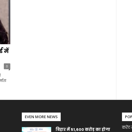
 में
0
ं
माता
EVEN MORE NEWS
PO
करेंट 
बिहार में 51,600 करोड़ का होगा