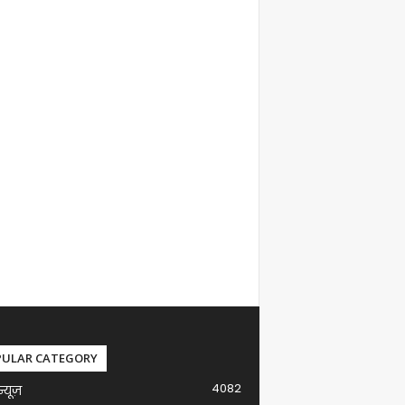
PULAR CATEGORY
4082
न्यूज़