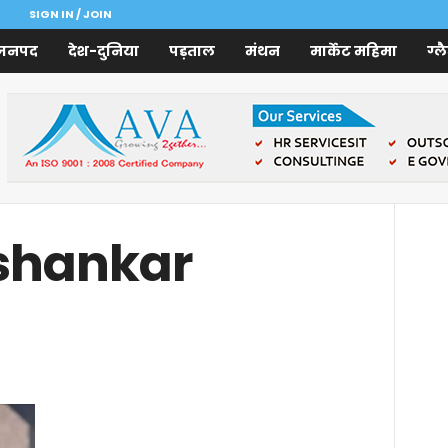
SIGN IN / JOIN
जनपद
देश-दुनिया
पड़ताल
मंथन
मार्केट महिमा
ग्ल
shankar