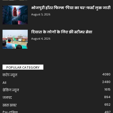
भोजपुरी हॉरर फिल्म ‘पिया का घर’:फर्स्ट लुक जारी
August 5, 2026
दियारा के लोगों के लिए फ्री स्टीमर सेवा
August 4, 2026
POPULAR CATEGORY
4080
करेंट न्यूज़
2480
All
1615
ब्रेकिंग न्यूज
894
जनपद
652
खास खबर
497
देश-दुनिया