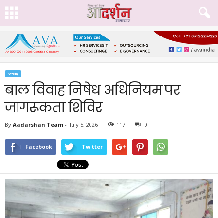
जनपद
बाल विवाह निषेध अधिनियम पर
जागरूकता शिविर
By
Aadarshan Team
-
July 5, 2026
117
0
Facebook
Twitter