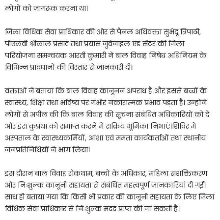
लोगों को जागरूक करना था।
जिला विधिक सेवा प्राधिकार की ओर से पैनल अधिवक्ता सुभेंदू त्रिपाठी,
पीएलवी श्रीलाल प्रसाद तथा प्रयास जुवेनाइल एड सेंटर की जिला
परियोजना समन्वयक आरती कुमारी ने बाल विवाह निषेध अधिनियम के
विभिन्न प्रावधानों की विस्तार से जानकारी दी।
वक्ताओं ने बताया कि बाल विवाह कानूनन अपराध है और इससे बच्चों के
स्वास्थ्य, शिक्षा तथा भविष्य पर गंभीर नकारात्मक प्रभाव पड़ता है। उन्होंने
लोगों से अपील की कि बाल विवाह की सूचना संबंधित अधिकारियों को दें
और इस कुप्रथा को समाप्त करने में सक्रिय भूमिका निभाएं।शिविर में
अस्पताल के स्वास्थ्यकर्मियों, आशा एवं ममता कार्यकर्ताओं तथा स्थानीय
जनप्रतिनिधियों ने भाग लिया।
इस दौरान बाल विवाह रोकथाम, बच्चों के अधिकार, महिला सशक्तिकरण
और निःशुल्क कानूनी सहायता से संबंधित महत्वपूर्ण जानकारियां दी गईं।
साथ ही बताया गया कि किसी भी प्रकार की कानूनी सहायता के लिए जिला
विधिक सेवा प्राधिकार से निःशुल्क मदद प्राप्त की जा सकती है।