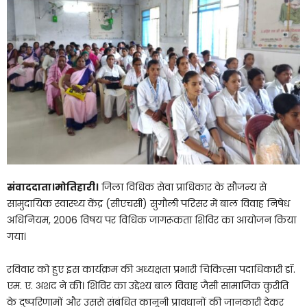
संवाददाता।मोतिहारी।
जिला विधिक सेवा प्राधिकार के सौजन्य से
सामुदायिक स्वास्थ्य केंद्र (सीएचसी) सुगौली परिसर में बाल विवाह निषेध
अधिनियम, 2006 विषय पर विधिक जागरूकता शिविर का आयोजन किया
गया।
रविवार को हुए इस कार्यक्रम की अध्यक्षता प्रभारी चिकित्सा पदाधिकारी डॉ.
एम. ए. अशद ने की। शिविर का उद्देश्य बाल विवाह जैसी सामाजिक कुरीति
के दुष्परिणामों और उससे संबंधित कानूनी प्रावधानों की जानकारी देकर