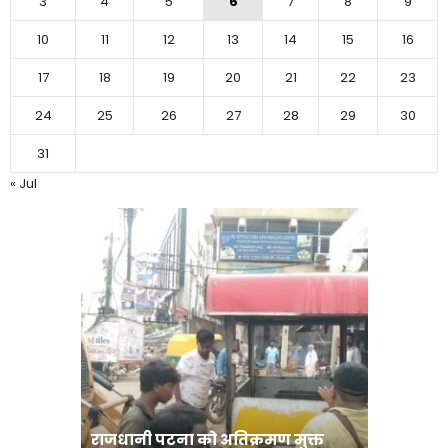
3
4
5
6
7
8
9
10
11
12
13
14
15
16
17
18
19
20
21
22
23
24
25
26
27
28
29
30
31
« Jul
राजधानी पटना को अतिक्रमण मुक्त
भोजपुरी हॉ