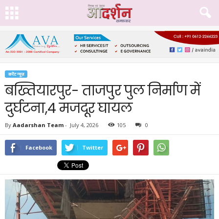
करेंट न्यूज़
बख्तियारपुर- ताजपुर पुल निर्माण में
दुर्घटना,4 मजदूर घायल
By
Aadarshan Team
-
July 4, 2026
105
0
Facebook
Twitter