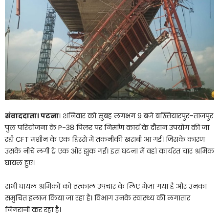
संवाददाता। पटना
। शनिवार को सुबह लगभग 9 बजे बख्तियारपुर–ताजपुर
पुल परियोजना के P-38 पिलर पर निर्माण कार्य के दौरान उपयोग की जा
रही CFT मशीन के एक हिस्से में तकनीकी खराबी आ गई। जिसके कारण
उसके नीचे लगी ट्रे एक ओर झुक गई। इस घटना में वहां कार्यरत चार श्रमिक
घायल हुए।
सभी घायल श्रमिकों को तत्काल उपचार के लिए भेजा गया है और उनका
समुचित इलाज किया जा रहा है। विभाग उनके स्वास्थ्य की लगातार
निगरानी कर रहा है।