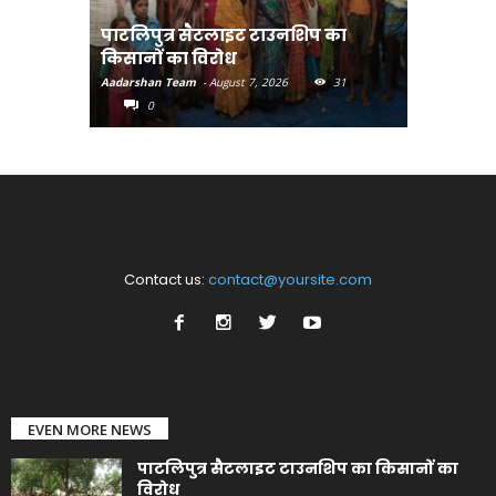
पाटलिपुत्र सैटलाइट टाउनशिप का
संत रविदा
किसानों का विरोध
पहुंचाएंग
Aadarshan Team
-
August 7, 2026
31
Aadarshan T
0
0
Contact us:
contact@yoursite.com
EVEN MORE NEWS
पाटलिपुत्र सैटलाइट टाउनशिप का किसानों का
विरोध