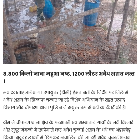
8,800 किलो जावा महुआ नष्ट, 1200 लीटर अवैध शराब जब्त
।
संवाददाता।हजारीबाग । उपायुक्त (डीसी) हेमंत सती के निर्देश पर जिले में
अवैध शराब के खिलाफ चलाए जा रहे विशेष अभियान के तहत उत्पाद
विभाग और चौपारण थाना पुलिस ने संयुक्त रूप से बड़ी कार्रवाई की है।
टीम ने चौपारण थाना क्षेत्र के परसातरी एवं अम्बातारी गांवों के नदी किनारे
और सुदूर जंगलों में छापेमारी कर अवैध चुलाई शराब के धंधे का भंडाफोड़
किया। सुदूर इलाकों में छिपकर संचालित की जा रही अवैध चुलाई शराब