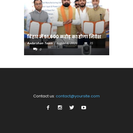
बिहार:ए
बिहार में 51,600 करोड़ का होगा निवेश
सीखेंगे 
Aadarshan Team
-
August 6, 2026
35
Aadarshan T
0
0
Contact us:
contact@yoursite.com