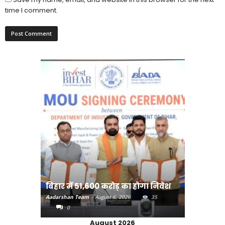
time I comment.
राजधानी प
बिहार में 51,600 करोड़ का होगा निवेश
करने का
Aadarshan Team
-
August 6, 2026
35
Aadarshan T
0
0
August 2026