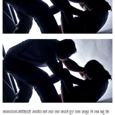
संवाददाता.मोतिहारी. मर्यादा को तार तार करते हुए एक ससुर ने जब बहु के