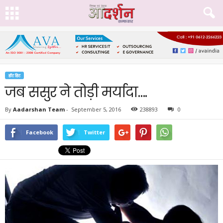
हॉट हिट
जब ससुर ने तोड़ी मर्यादा….
By
Aadarshan Team
-
September 5, 2016
238893
0
Facebook
Twitter