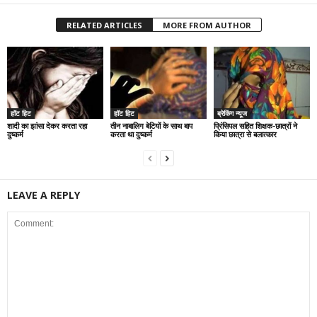
RELATED ARTICLES
MORE FROM AUTHOR
हॉट हिट
हॉट हिट
ब्रेकिंग न्यूज
शादी का झांसा देकर करता रहा
तीन नाबालिग बेटियों के साथ बाप
प्रिंसिपल सहित शिक्षक-छात्रों ने
दुष्कर्म
करता था दुष्कर्म
किया छात्रा से बलात्कार
LEAVE A REPLY