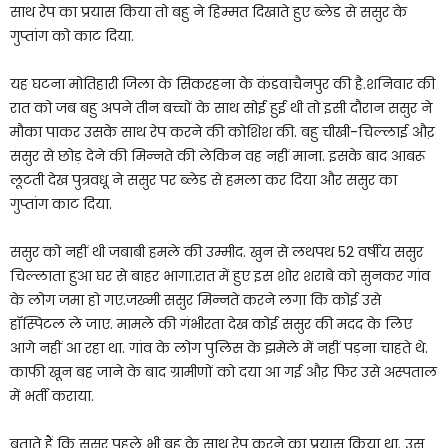
साथ रेप का प्रयास किया तो बहु ने हिम्मत दिखाते हुए ब्लेड से ससुर के
गुप्तांग को काट दिया.
यह घटना मोतिहारी जिला के सिकरहना के कंडवाचैनपुर की है.शनिवार की
रात को जब बहु अपने तीन बच्चों के साथ सोई हुई थी तो इसी दौरान ससुर ने
मौका पाकर उसके साथ रेप करने की कोशिश की. बहु चीखी-चिल्लाई औऱ
ससुर से छोड़ देने की मिन्नते की लेकिन वह नहीं माना. इसके बाद आबरू
लूटती देख पुत्रवधू ने ससुर पर ब्लेड से हमला कर दिया और ससुर का
गुप्तांग काट दिया.
ससुर को नहीं थी जबाबी हमले की उम्मीद. खुन से लथपथ 52 वर्षीय ससुर
चिल्लाता हुआ घर से बाहर भागा.रात में हुए इस शोर शराबे को सुनकर गांव
के लोग जमा हो गए.जख्मी ससुर मिन्नते करने लगा कि कोई उसे
हॉस्पिटल ले जाए. मामले की गंभीरता देख कोई ससुर की मदद के लिए
आगे नहीं आ रहा था. गांव के लोग पुलिस के झमेले में नहीं पड़ना चाहते थे.
काफी खून बह जाने के बाद ग्रामीणों को दया आ गई औऱ फिर उसे अस्पताल
में भर्ती कराया.
बताते हैं कि ससुर पहले भी बहु के साथ रेप करने का प्रयास किया था. उस