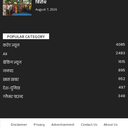
विरोध
August 7, 2026
POPULAR CATEGORY
4085
करेंट न्यूज़
2483
All
1615
ब्रेकिंग न्यूज
895
जनपद
652
खास खबर
497
देश-दुनिया
348
ग्लैमर ग्राउन्ड
Disclaimer
Privacy
Advertisement
Contact Us
About Us