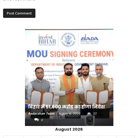
राजधानी प
बिहार में 51,600 करोड़ का होगा निवेश
करने का
Aadarshan Team
-
August 6, 2026
33
Aadarshan T
0
0
August 2026