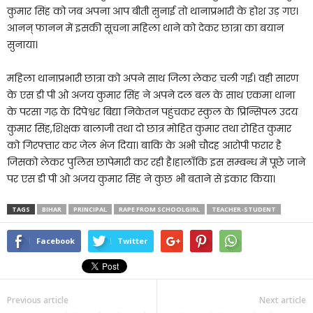
कुमार सिंह को जब अपना आप बीती सुनाई तो थानाप्रभारी के होश उड़ गए।
आनन् फानन में इसकी सूचना महिला थाने को देकर छात्रा का बयान
सुनाया।
महिला थानाप्रभारी छात्रा को अपने साथ जिला लेकर चली गई। वही सारण
के एस डी पी ओ अजय कुमार सिंह ने अपने दल बल के साथ एकमा थाना
के परसा गढ़ के दिपेश्वर बिद्या निकेतन पहुंचकर स्कुल के प्रिन्सिपल उदय
कुमार सिंह,शिक्षक बालाजी तथा दो छात्र मोहित कुमार तथा रोहित कुमार
को गिरफ्तार कर जेल भेज दिया। बाकि के अभी चौदह आरोपी फरार है
जिसको लेकर पुलिस छापेमारी कर रही है।हालाँकि इस सम्बन्ध में पूछे जाने
पर एस डी पी ओ अजय कुमार सिंह ने कुछ भी बताने से इंकार किया।
TAGS
BIHAR
PRINCIPAL
RAPE FROM SCHOOLGIRL
TEACHER-STUDENT
Facebook
Twitter
Previous article
Next article