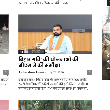
हस्ताक्षर। प्रस्तावित परियोजना की उत्पादन...
All
र
बिहार गति’ की योजनाओं की
म
सीएम ने की समीक्षा
Aa
0
Aadarshan Team
-
July 28, 2026
0
पर मादक
समाचार सार:-'बिहार गति' के अन्तर्गत चिन्हित 100 करोड
चलाए जा
रूपये से अधिक की परियोजनाओं की हुयी विस्तृत समीक्षा।
नियमित निगरानी हो,बाधाओं का त्वरित समाधान करने के...