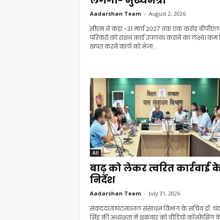
लगेगी- मुख्यमंत्री
Aadarshan Team
-
August 2, 2026
सीएम ने कहा:-31 मार्च 2027 तक एक करोड़ बीपीएल
परिवारों को राशन कार्ड उपलब्ध कराने का लक्ष्य। क
खपत करने वालों को भेजा...
All
बाढ़ को लेकर त्वरित कार्रवाई क
निर्देश
Aadarshan Team
-
July 31, 2026
संवाददाता।पटना।जल संसाधन विभाग के सचिव डॉ. चंद्
सिंह की अध्यक्षता में शुक्रवार को वीडियो कॉन्फ्रेंसिंग क