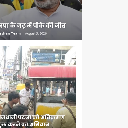
पा के गढ़ में पीके की जीत
rshan Team
-
August 3, 2026
ाजधानी पटना को अतिक्रमण
दियारा के लोगों के ल
ुक्त करने का अभियान
स्टीमर सेवा