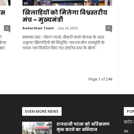
All
ास
खिलाड़ियों को मिलेगा विश्वस्तरीय
मंच – मुख्यमंत्री
0
Aadarshan Team
-
July 24, 2026
0
ी
समाचार सार:-'मेडल लाओ, नौकरी पाओ योजना के तहत
किया
उत्कृष्ट खिलाड़ियों को नियुक्ति-पत्र एवं खेल छात्रवृत्ति के
्राट
चयन-पत्र वितरित किए गए। राष्ट्रीय स्तर के खेलों...
Page 1 of 248
EVEN MORE NEWS
PO
करेंट 
राजधानी पटना को अतिक्रमण
मुक्त करने का अभियान
All