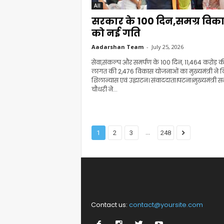
All
सरकार के 100 दिन,समग्र विक
को नई गति
Aadarshan Team
-
July 25, 2026
सेवा,संकल्प और समर्पण के 100 दिन, 11,464 करोड़ क
लागत की 2,476 विकास योजनाओं का मुख्यमंत्री ने 
शिलान्यास एवं उद्घाटन। संवाददाता।पटना।मुख्यमंत्री सम
चौधरी ने...
...
1
2
3
248
Contact us:
contact@yoursite.com