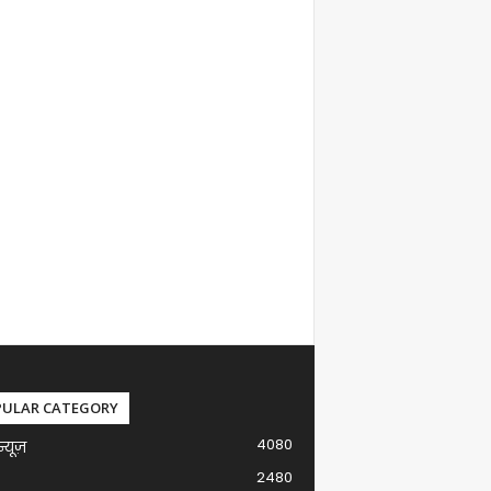
PULAR CATEGORY
4080
न्यूज़
2480