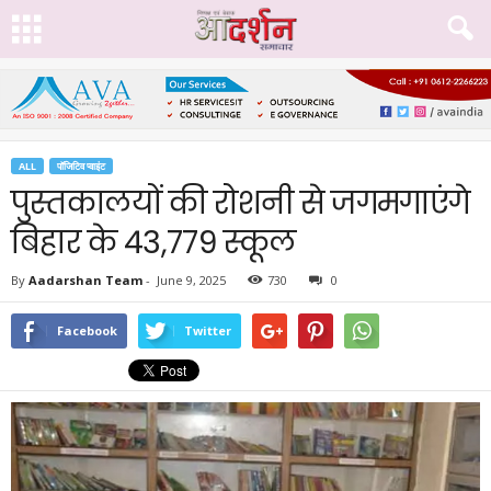
ALL
पॉजिटिव प्वाइंट
पुस्तकालयों की रोशनी से जगमगाएंगे
बिहार के 43,779 स्कूल
By
Aadarshan Team
-
June 9, 2025
730
0
Facebook
Twitter