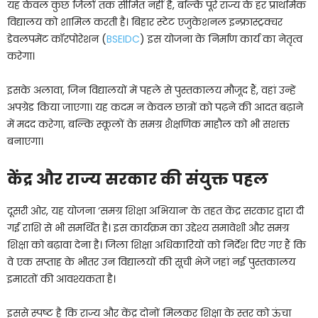
यह केवल कुछ जिलों तक सीमित नहीं है, बल्कि पूरे राज्य के हर प्राथमिक
विद्यालय को शामिल करती है। बिहार स्टेट एजुकेशनल इन्फ्रास्ट्रक्चर
डेवलपमेंट कॉरपोरेशन (
BSEIDC
) इस योजना के निर्माण कार्य का नेतृत्व
करेगा।
इसके अलावा, जिन विद्यालयों में पहले से पुस्तकालय मौजूद हैं, वहां उन्हें
अपग्रेड किया जाएगा। यह कदम न केवल छात्रों को पढ़ने की आदत बढ़ाने
में मदद करेगा, बल्कि स्कूलों के समग्र शैक्षणिक माहौल को भी सशक्त
बनाएगा।
केंद्र और राज्य सरकार की संयुक्त पहल
दूसरी ओर, यह योजना ‘समग्र शिक्षा अभियान’ के तहत केंद्र सरकार द्वारा दी
गई राशि से भी समर्थित है। इस कार्यक्रम का उद्देश्य समावेशी और समग्र
शिक्षा को बढ़ावा देना है। जिला शिक्षा अधिकारियों को निर्देश दिए गए हैं कि
वे एक सप्ताह के भीतर उन विद्यालयों की सूची भेजें जहां नई पुस्तकालय
इमारतों की आवश्यकता है।
इससे स्पष्ट है कि राज्य और केंद्र दोनों मिलकर शिक्षा के स्तर को ऊंचा