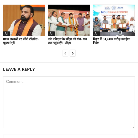
All
All
All
मानव तस्करी पर जीरो टॉलरेंस-
संत रविदास के संदेश को गांव- गांव
बिहार में 51,600 करोड़ का होगा
मुख्यमंत्री
तक पहुंचाएंगे -सीएम
निवेश
LEAVE A REPLY