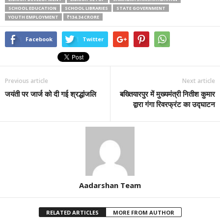
SCHOOL EDUCATION
SCHOOL LIBRARIES
STATE GOVERNMENT
YOUTH EMPLOYMENT
₹134.34 CRORE
Facebook
Twitter
Previous article
Next article
जयंती पर जार्ज को दी गई श्रद्धांजलि
बख्तियारपुर में मुख्यमंत्री नितीश कुमार
द्वारा गंगा रिवरफ्रंट का उद्घाटन
Aadarshan Team
RELATED ARTICLES
MORE FROM AUTHOR