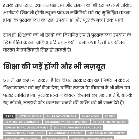
इसके साथ-साथ, स्थानीय प्रशासन और समाज को भी इस पहल में सक्रिय
भागीदारी निभानी होगी। स्कूल प्रबंधन समितियों को यह सुनिश्चित करना
होगा कि पुस्तकालय का सही उपयोग हो और पुस्तकें बच्चों तक पहुंचे।
साथ ही, शिक्षकों को भी छात्रों को नियमित रूप से पुस्तकालय उपयोग के
लिए प्रेरित करना चाहिए। यदि यह सहयोग बना रहता है, तो यह योजना
वास्तव में क्रांतिकारी सिद्ध हो सकती है।
शिक्षा की जड़ें होंगी और भी मज़बूत
अंत में, यह कहा जा सकता है कि बिहार सरकार का यह निर्णय न केवल
शिक्षाव्यवस्था को नई दिशा देगा, बल्कि समाज के विकास में भी मील का
पत्थर साबित होगा। पुस्तकालय न केवल किताबों का भंडार होते हैं, बल्कि
यह सोचने, समझने और कल्पना करने की शक्ति को भी जन्म देते हैं।
TAGS
43779 SCHOOLS
BIHAR GOVERNMENT
BIHAR NEWS
BSEIDC
CENTRAL GOVERNMENT
COMMUNITY PARTICIPATION
EDUCATION INITIATIVE
EDUCATIONAL DEVELOPMENT
EDUCATIONAL INFRASTRUCTURE
EDUCATIONAL RESOURCES
GOVERNMENT SCHEME.
LIBRARIAN RECRUITMENT
LIBRARY DEVELOPMENT
LIBRARY SETUP
SAMAGRA SHIKSHA ABHIYAN