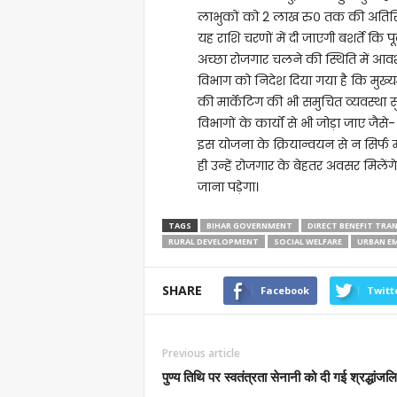
लाभुकों को 2 लाख रु० तक की अतिरिक्त व
यह राशि चरणों में दी जाएगी बशर्ते कि प
अच्छा रोजगार चलने की स्थिति में आव
विभाग को निदेश दिया गया है कि मुख्यमं
की मार्केंटिग की भी समुचित व्यवस्था 
विभागों के कार्यों से भी जोड़ा जाए जैसे-
इस योजना के क्रियान्वयन से न सिर्फ 
ही उन्हें रोजगार के बेहतर अवसर मिलेंग
जाना पड़ेगा।
TAGS
BIHAR GOVERNMENT
DIRECT BENEFIT TRA
RURAL DEVELOPMENT
SOCIAL WELFARE
URBAN E
SHARE
Facebook
Twitt
Previous article
पुण्य तिथि पर स्वतंत्रता सेनानी को दी गई श्रद्धांजल