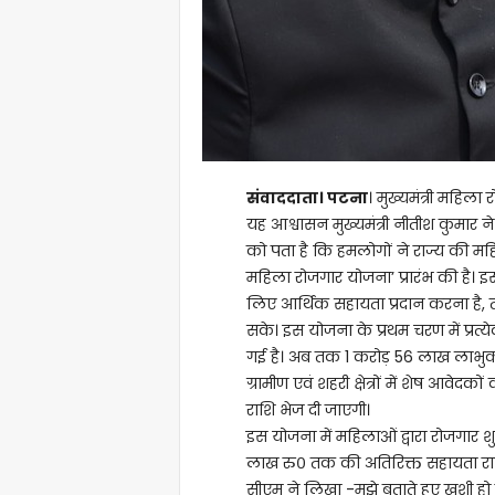
संवाददाता। पटना
। मुख्यमंत्री महिला
यह आश्वासन मुख्यमंत्री नीतीश कुमार न
को पता है कि हमलोगों ने राज्य की महि
महिला रोजगार योजना’ प्रारंभ की है। इ
लिए आर्थिक सहायता प्रदान करना है, ता
सके। इस योजना के प्रथम चरण में प्रत
गई है। अब तक 1 करोड़ 56 लाख लाभुकों
ग्रामीण एवं शहरी क्षेत्रों में शेष आवेद
राशि भेज दी जाएगी।
इस योजना में महिलाओं द्वारा रोजगा
लाख रु० तक की अतिरिक्त सहायता राशि
सीएम ने लिखा -मुझे बताते हुए खुशी हो