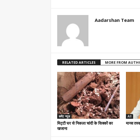
Aadarshan Team
RELATED ARTICLES
MORE FROM AUTH
करेंट न्यूज़
All
मिट्टी घर से निकला चांदी के सिक्कों का
मानव तस्क
खजाना