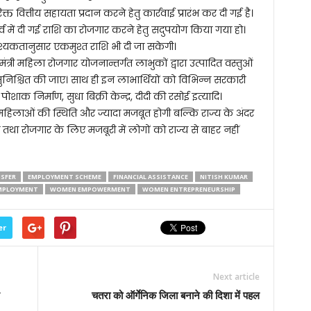
ित्तीय सहायता प्रदान करने हेतु कार्रवाई प्रारंभ कर दी गई है।
ूर्व में दी गई राशि का रोजगार करने हेतु सदुपयोग किया गया हो।
श्यकतानुसार एकमुश्त राशि भी दी जा सकेगी।
त्री महिला रोजगार योजनान्तर्गत लाभुकों द्वारा उत्पादित वस्तुओं
सुनिश्चित की जाए। साथ ही इन लाभार्थियों को विभिन्न सरकारी
 पोशाक निर्माण, सुधा बिक्री केन्द्र, दीदी की रसोई इत्यादि।
महिलाओं की स्थिति और ज्यादा मजबूत होगी बल्कि राज्य के अंदर
े तथा रोजगार के लिए मजबूरी में लोगों को राज्य से बाहर नहीं
NSFER
EMPLOYMENT SCHEME
FINANCIAL ASSISTANCE
NITISH KUMAR
MPLOYMENT
WOMEN EMPOWERMENT
WOMEN ENTREPRENEURSHIP
er
Next article
ि
चतरा को ऑर्गेनिक जिला बनाने की दिशा में पहल