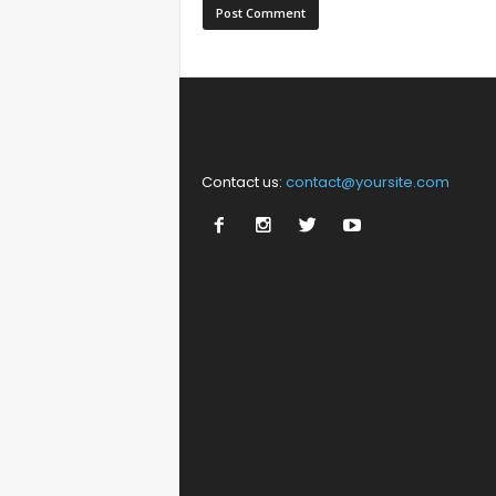
Contact us:
contact@yoursite.com