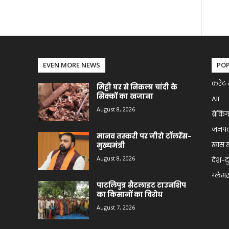
EVEN MORE NEWS
PO
करेंट 
मिट्टी घर से निकला चांदी के
सिक्कों का खजाना
All
August 8, 2026
ब्रेकिं
जनप
मानव तस्करी पर जीरो टॉलरेंस-
खास 
मुख्यमंत्री
August 8, 2026
देश-द
ग्लैमर 
पाटलिपुत्र सैटलाइट टाउनशिप
का किसानों का विरोध
August 7, 2026