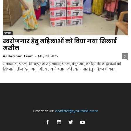
जनपद
स्वरोजगार हेतु महिलाओं को दिया गया सिलाई
मशीन
Aadarshan Team
-
May 29, 2025
0
संवाददाता, पटना। विग्रहपुर में जहानाबाद, पटना, बेगूसराय, मसौढ़ी की महिलाओं को
सिलाई मशीन दिया गया। गौरव राय ने बताया की स्वरोजगार हेतु महिलाओं का...
Contact us:
contact@yoursite.com