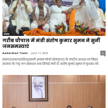
जनपद
गरीब चौपाल में मंत्री संतोष कुमार सुमन ने सुनीं
जनसमस्याएं
Aadarshan Team
-
June 17, 2026
0
संवाददाता।छपरा।हिन्दुस्तानी आवाम मोर्चा (सेक्युलर) के राष्ट्रीय अध्यक्ष एवं बिहार
सरकार के लघु जल संसाधन तथा सिंचाई मंत्री डॉ. संतोष कुमार सुमन ने बुधवार को...