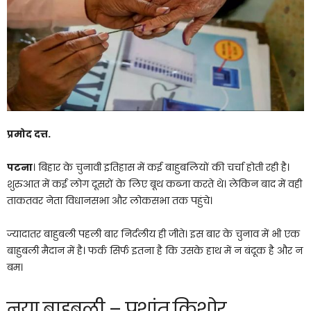
प्रमोद दत्त.
पटना
। बिहार के चुनावी इतिहास में कई बाहुबलियों की चर्चा होती रही है।
शुरुआत में कई लोग दूसरों के लिए बूथ कब्जा करते थे। लेकिन बाद में वही
ताकतवर नेता विधानसभा और लोकसभा तक पहुंचे।
ज्यादातर बाहुबली पहली बार निर्दलीय ही जीते। इस बार के चुनाव में भी एक
बाहुबली मैदान में है। फर्क सिर्फ इतना है कि उसके हाथ में न बंदूक है और न
बम।
नया बाहुबली – प्रशांत किशोर