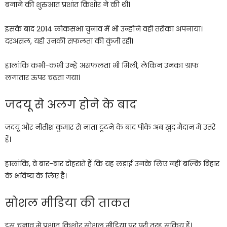
बनाने की शुरुआत प्रशांत किशोर ने की थी।
इसके बाद 2014 लोकसभा चुनाव में भी उन्होंने वही तरीका अपनाया।
दरअसल, यही उनकी सफलता की कुंजी रही।
हालांकि कभी-कभी उन्हें असफलता भी मिली, लेकिन उनका ग्राफ
लगातार ऊपर चढ़ता गया।
जदयू से अलग होने के बाद
जदयू और नीतीश कुमार से नाता टूटने के बाद पीके अब खुद मैदान में उतरे
हैं।
हालांकि, वे बार-बार दोहराते हैं कि यह लड़ाई उनके लिए नहीं बल्कि बिहार
के भविष्य के लिए है।
सोशल मीडिया की ताकत
इस चुनाव में प्रशांत किशोर सोशल मीडिया पर पूरी तरह सक्रिय हैं।