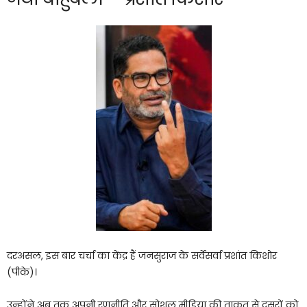
दरअसल, इस बार चर्चा का केंद्र हैं जनसुराज के सर्वेसर्वा प्रशांत किशोर
(पीके)।
उन्होंने अब तक अपनी रणनीति और सोशल मीडिया की ताकत से दूसरों को