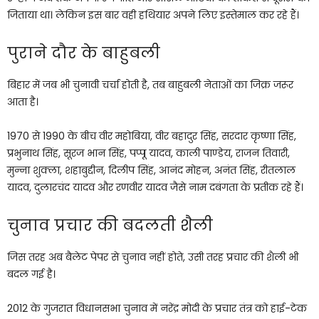
जिताया था। लेकिन इस बार वही हथियार अपने लिए इस्तेमाल कर रहे हैं।
पुराने दौर के बाहुबली
बिहार में जब भी चुनावी चर्चा होती है, तब बाहुबली नेताओं का जिक्र जरूर
आता है।
1970 से 1990 के बीच वीर महोबिया, वीर बहादुर सिंह, सरदार कृष्णा सिंह,
प्रभुनाथ सिंह, सूरज भान सिंह, पप्पू यादव, काली पाण्डेय, राजन तिवारी,
मुन्ना शुक्ला, शहाबुद्दीन, दिलीप सिंह, आनंद मोहन, अनंत सिंह, रीतलाल
यादव, दुलारचंद यादव और रणवीर यादव जैसे नाम दबंगता के प्रतीक रहे हैं।
चुनाव प्रचार की बदलती शैली
जिस तरह अब बैलेट पेपर से चुनाव नहीं होते, उसी तरह प्रचार की शैली भी
बदल गई है।
2012 के गुजरात विधानसभा चुनाव में नरेंद्र मोदी के प्रचार तंत्र को हाई-टेक