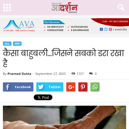
ALL
मंथन
कैसा बाहुबली…जिसने सबको डरा रखा
है
By
Pramod Dutta
-
September 27, 2025
1137
0
Facebook
Twitter