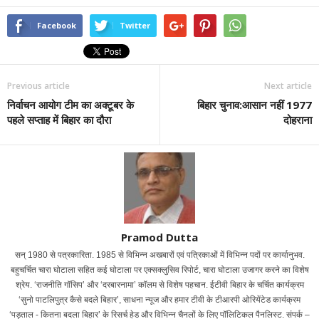
Facebook
Twitter
Previous article
Next article
निर्वाचन आयोग टीम का अक्टूबर के
बिहार चुनाव:आसान नहीं 1977
पहले सप्ताह में बिहार का दौरा
दोहराना
Pramod Dutta
सन् 1980 से पत्रकारिता. 1985 से विभिन्न अखबारों एवं पत्रिकाओं में विभिन्न पदों पर कार्यानुभव.
बहुचर्चित चारा घोटाला सहित कई घोटाला पर एक्सक्लुसिव रिपोर्ट, चारा घोटाला उजागर करने का विशेष
श्रेय. ‘राजनीति गॉसिप’ और ‘दरबारनामा’ कॉलम से विशेष पहचान. ईटीवी बिहार के चर्चित कार्यक्रम
‘सुनो पाटलिपुत्र कैसे बदले बिहार’, साधना न्यूज और हमार टीवी के टीआरपी ओरियेंटेड कार्यक्रम
‘पड़ताल - कितना बदला बिहार’ के रिसर्च हेड और विभिन्न चैनलों के लिए पॉलिटिकल पैनलिस्ट. संपर्क –