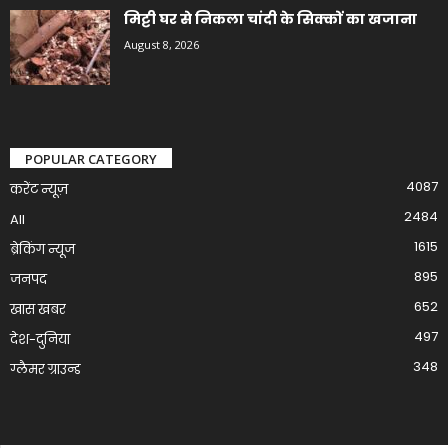
मिट्टी घर से निकला चांदी के सिक्कों का खजाना
August 8, 2026
POPULAR CATEGORY
4087
करेंट न्यूज़
2484
All
1615
ब्रेकिंग न्यूज
895
जनपद
652
खास खबर
497
देश-दुनिया
348
ग्लैमर ग्राउन्ड