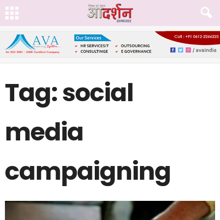
Tag: social
media
campaigning