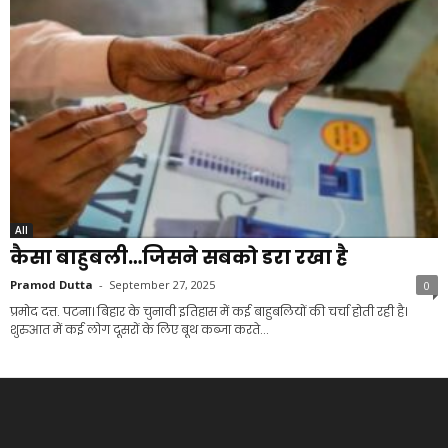
All
कैसा बाहुबली…जिसने सबको डरा रखा है
Pramod Dutta
-
September 27, 2025
0
प्रमोद दत्त. पटना। बिहार के चुनावी इतिहास में कई बाहुबलियों की चर्चा होती रही है।
शुरुआत में कई लोग दूसरों के लिए बूथ कब्जा करते...