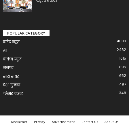
August 6, 2026
POPULAR CATEGORY
4083
करेंट न्यूज़
2482
All
1615
ब्रेकिंग न्यूज
895
जनपद
652
खास खबर
497
देश-दुनिया
348
ग्लैमर ग्राउन्ड
Disclaimer
Privacy
Advertisement
Contact Us
About Us