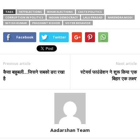
TAGS
1977 ELECTIONS
BIHAR ELECTIONS
CASTE POLITICS
CORRUPTION IN POLITICS
INDIAN DEMOCRACY
LALU PRASAD
NARENDRA MODI
NITISH KUMAR
PRASHANT KISHOR
VOTER BEHAVIOR
Facebook
Twitter
Previous article
Next article
कैसा बाहुबली…जिसने सबको डरा रखा
स्टेयर्स फाउंडेशन ने शुरू किया ‘एक
है
बिहार एक लक्ष्य’
Aadarshan Team