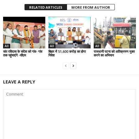
RELATED ARTICLES
MORE FROM AUTHOR
All
All
All
संत रविदास के संदेश को गांव- गांव
बिहार में 51,600 करोड़ का होगा
राजधानी पटना को अतिक्रमण मुक्त
तक पहुंचाएंगे -सीएम
निवेश
करने का अभियान
LEAVE A REPLY