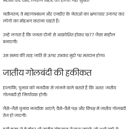
भरोसा कर देखा, लेकिन बिहार की हालत नहीं सुधरी।
नतीजतन, वे महागठबंधन और एनडीए के नेताओं का भ्रष्टाचार उजागर कर
लोगों का मोहभंग कराना चाहते हैं।
उन्हें लगता है कि जनता दोनों से आक्रोशित होकर 1977 जैसा माहौल
बनाएगी।
उस समय की तरह जाति से ऊपर उठकर मुद्दों पर मतदान होगा।
जातीय गोलबंदी की हकीकत
हालांकि, चुनाव को नजदीक से जानने वाले बताते हैं कि अंततः जातीय
गोलबंदी ही निर्णायक होगी।
जैसे-जैसे चुनाव नजदीक आएंगे, वैसे-वैसे पक्ष और विपक्ष में जातीय गोलबंदी
तेज हो जाएगी।