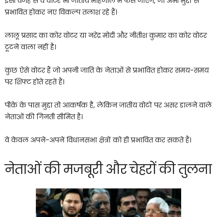
इसी वजह से वे वोटर भी जातीय मोहजाल में फंस जाएंगे, जो अभी मुद्दों से
प्रभावित होकर नए विकल्प तलाश रहे हैं।
लालू प्रसाद का कोर वोटर या नरेंद्र मोदी और नीतीश कुमार का कोर वोटर
टूटने वाला नहीं है।
कुछ ऐसे वोटर हैं जो अपनी जाति के नेताओं से प्रभावित होकर समय-समय
पर शिफ्ट होते रहते हैं।
पीके के पास मुद्दा तो आकर्षक है, लेकिन जातीय वोटों पर असर डालने वाले
नेताओं की गिनती सीमित है।
वे केवल अपने-अपने विधानसभा क्षेत्रों को ही प्रभावित कर सकते हैं।
नेताओं की मजबूरी और चेहरों की तुलना