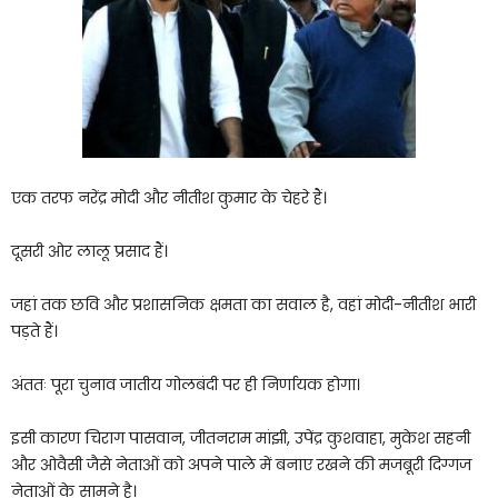
एक तरफ नरेंद्र मोदी और नीतीश कुमार के चेहरे हैं।
दूसरी ओर लालू प्रसाद हैं।
जहां तक छवि और प्रशासनिक क्षमता का सवाल है, वहां मोदी-नीतीश भारी
पड़ते हैं।
अंततः पूरा चुनाव जातीय गोलबंदी पर ही निर्णायक होगा।
इसी कारण चिराग पासवान, जीतनराम मांझी, उपेंद्र कुशवाहा, मुकेश सहनी
और ओवैसी जैसे नेताओं को अपने पाले में बनाए रखने की मजबूरी दिग्गज
नेताओं के सामने है।