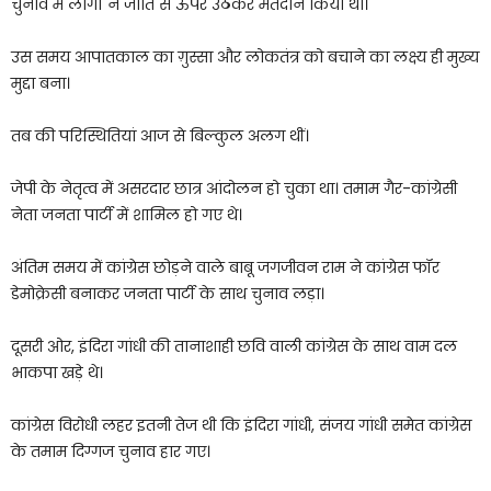
चुनाव में लोगों ने जाति से ऊपर उठकर मतदान किया था।
उस समय आपातकाल का ग़ुस्सा और लोकतंत्र को बचाने का लक्ष्य ही मुख्य
मुद्दा बना।
तब की परिस्थितियां आज से बिल्कुल अलग थीं।
जेपी के नेतृत्व में असरदार छात्र आंदोलन हो चुका था। तमाम गैर-कांग्रेसी
नेता जनता पार्टी में शामिल हो गए थे।
अंतिम समय में कांग्रेस छोड़ने वाले बाबू जगजीवन राम ने कांग्रेस फॉर
डेमोक्रेसी बनाकर जनता पार्टी के साथ चुनाव लड़ा।
दूसरी ओर, इंदिरा गांधी की तानाशाही छवि वाली कांग्रेस के साथ वाम दल
भाकपा खड़े थे।
कांग्रेस विरोधी लहर इतनी तेज थी कि इंदिरा गांधी, संजय गांधी समेत कांग्रेस
के तमाम दिग्गज चुनाव हार गए।