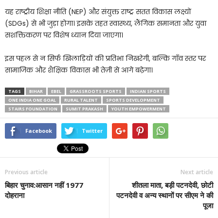
यह राष्ट्रीय शिक्षा नीति (NEP) और संयुक्त राष्ट्र सतत विकास लक्ष्यों
(SDGs) से भी जुड़ा होगा। इसके तहत स्वास्थ्य, लैंगिक समानता और युवा
सशक्तिकरण पर विशेष ध्यान दिया जाएगा।
इस पहल से न सिर्फ खिलाड़ियों की प्रतिभा निखरेगी, बल्कि गाँव स्तर पर
सामाजिक और शैक्षिक विकास भी तेज़ी से आगे बढ़ेगा।
TAGS
BIHAR
EBEL
GRASSROOTS SPORTS
INDIAN SPORTS
ONE INDIA ONE GOAL
RURAL TALENT
SPORTS DEVELOPMENT
STAIRS FOUNDATION
SUMIT PRAKASH
YOUTH EMPOWERMENT
Facebook
Twitter
Previous article
Next article
बिहार चुनाव:आसान नहीं 1977
शीतला माता, बड़ी पटनदेवी, छोटी
दोहराना
पटनदेवी व अन्य स्थानों पर सीएम ने की
पूजा