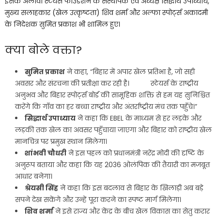
इसके अलावा स्टेयर्स फाउंडेशन के संस्थापक एवं अध्यक्ष सिद्धार्थ उपाध्याय,
मुख्य सलाहकार (खेल उत्कृष्टता) शिव शर्मा और अल्फा स्पोर्ट्स अकादमी
के निदेशक सुमित प्रकाश भी शामिल हुए।
क्या बोले वक्ता?
सुमित प्रकाश
ने कहा, “बिहार में अपार खेल प्रतिभा है, जो सही
अवसर और संरचना की प्रतीक्षा कर रही है। स्टेयर्स के राष्ट्रीय
अनुभव और बिहार स्पोर्ट्स बोर्ड की सामूहिक शक्ति से हम यह सुनिश्चित
करेंगे कि गाँव का हर बच्चा राष्ट्रीय और अंतर्राष्ट्रीय मंच तक पहुँचे।”
सिद्धार्थ उपाध्याय
ने कहा कि EBEL के माध्यम से हर लड़के और
लड़की तक खेल का अवसर पहुँचाया जाएगा और बिहार को राष्ट्रीय खेल
मानचित्र पर प्रमुख स्थान मिलेगा।
शांभवी चौधरी
ने इस पहल को प्रधानमंत्री नरेंद्र मोदी की दृष्टि के
अनुरूप बताया और कहा कि यह 2036 ओलंपिक की तैयारी का मजबूत
आधार बनेगा।
श्रेयसी सिंह
ने कहा कि इस बदलाव से बिहार के खिलाड़ी अब बड़े
सपने देख सकेंगे और उन्हें पूरा करने का स्पष्ट मार्ग मिलेगा।
शिव शर्मा
ने इसे राज्य और केंद्र के बीच खेल विकास का सेतु करार