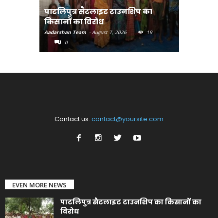
पाटलिपुत्र सैटलाइट टाउनशिप का
संत रविदा
किसानों का विरोध
पहुंचाएंग
Aadarshan Team
-
August 7, 2026
19
Aadarshan T
0
0
Contact us:
contact@yoursite.com
EVEN MORE NEWS
पाटलिपुत्र सैटलाइट टाउनशिप का किसानों का
विरोध