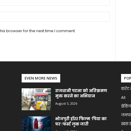
his browser for the next time I comment.
EVEN MORE NEWS
PO
करेंट 
राजधानी पटना को अतिक्रमण
मुक्त करने का अभियान
All
August 5, 2026
ब्रेकिं
जनप
भोजपुरी हॉरर फिल्म ‘पिया का
खास 
घर’:फर्स्ट लुक जारी