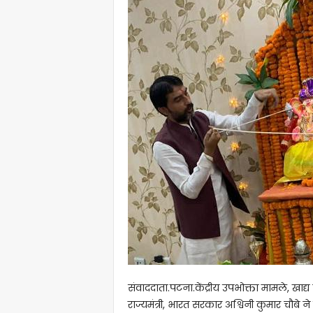
संवाददाता.पटना.केंद्रीय उपभोक्ता मामले, खा
राज्यमंत्री, भारत सरकार अश्विनी कुमार चौबे