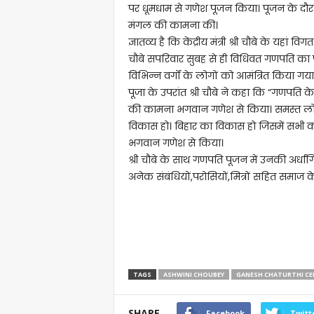
पर धूमधाम से गणेश पूजन किया। पूजन के दौरान
मंगल की कामना की।
ज्ञातव्य है कि केंद्रीय मंत्री श्री चौबे के यहां 
चौबे सपरिवार सुबह से ही विधिवत गणपति का प
विभिन्न वर्गों के लोगों को आमंत्रित किया गया 
पूजा के उपरांत श्री चौबे ने कहा कि “गणपति 
की कामना भगवान गणेश से किया। समस्त लोगों क
विकास हो। बिहार का विकास हो जिसमें सभी का 
भगवान गणेश से किया।
श्री चौबे के साथ गणपति पूजन में उनकी अर्धांगिनी न
अनेक संबंधियों,परोसियों,मित्रों सहित समाज के
TAGS
ASHWINI CHOUBEY
GANESH CHATURTHI CE
SHARE
Facebook
Twitt