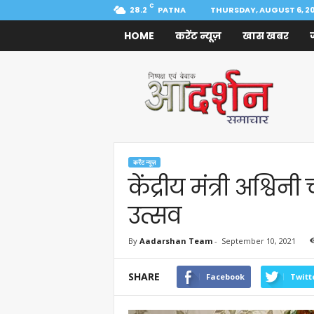
C
28.2
PATNA
THURSDAY, AUGUST 6, 2
HOME
करेंट न्यूज़
खास खबर
Aadarshan
Samachar
करेंट न्यूज़
केंद्रीय मंत्री अश्वि
उत्सव
By
Aadarshan Team
-
September 10, 2021
SHARE
Facebook
Twitt