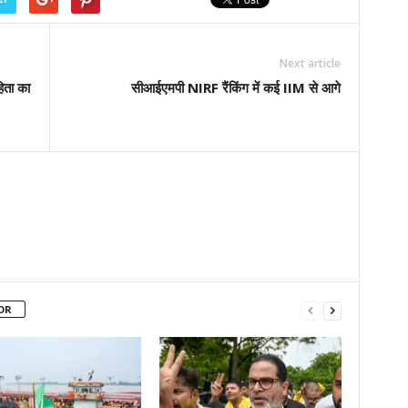
Next article
िता का
सीआईएमपी NIRF रैंकिंग में कई IIM से आगे
OR