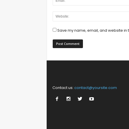
Save my name, email, and website in t
Contact us:
contact@yoursite.com