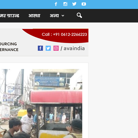
ैमर ग्राउन्ड
आस्था
अन्य