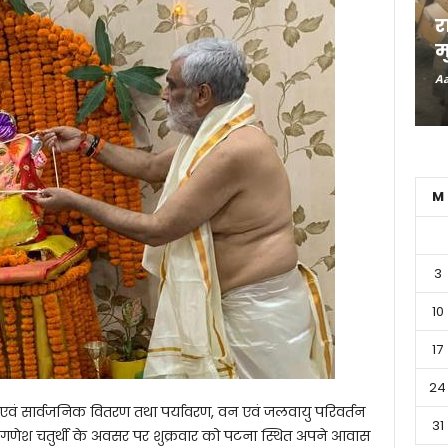
र
म
Aa
M
3
10
17
24
द्य एवं सार्वजनिक वितरण तथा पर्यावरण, वन एवं जलवायु परिवर्तन
31
 ने गणेश चतुर्थी के अवसर पर शुक्रवार को पटना स्थित अपने आवास