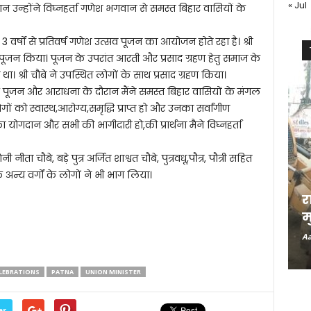
« Jul
 उन्होंने विघ्नहर्ता गणेश भगवान से समस्त बिहार वासियों के
विगत 3 वर्षों से प्रतिवर्ष गणेश उत्सव पूजन का आयोजन होते रहा है। श्री
ूजन किया। पूजन के उपरांत आरती और प्रसाद ग्रहण हेतु समाज के
था। श्री चौबे ने उपस्थित लोगों के साथ प्रसाद ग्रहण किया।
के पूजन और आराधना के दौरान मैंने समस्त बिहार वासियों के मंगल
ो स्वास्थ,आरोग्य,समृद्धि प्राप्त हो और उनका सर्वांगीण
योगदान और सभी की भागीदारी हो,की प्रार्थना मैने विघ्नहर्ता
ीता चौबे, बड़े पुत्र अर्जित शाश्वत चौबे, पुत्रवधू,पौत्र, पौत्री सहित
 अन्य वर्गों के लोगों ने भी भाग लिया।
र
म
Aa
LEBRATIONS
PATNA
UNION MINISTER
er