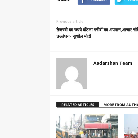
Previous article
तेजस्वी का रुपये बाँटना गरीबों का अपमान,आचार संह
उल्लंघन- सुशील मोदी
Aadarshan Team
RELATED ARTICLES
MORE FROM AUTH