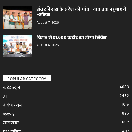
संत रविदास के संदेश को गांव- गांव तक पहुंचाएंगे
-सीएम
August 7, 2026
बिहार में 51,600 करोड़ का होगा निवेश
August 6, 2026
POPULAR CATEGORY
4083
करेंट न्यूज़
2482
All
1615
ब्रेकिंग न्यूज
895
जनपद
652
खास खबर
497
देश-दुनिया