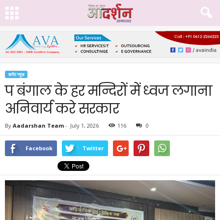
करेंट न्यूज़
प बंगाल के हर मन्दिरों में ध्वज लगाना
अनिवार्य करे सरकार
By
Aadarshan Team
-
July 1, 2026
116
0
Facebook
Twitter