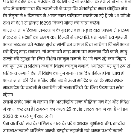
पीठाधीश्वर सह वरीय पत्रकार डॉ श्यामा नंद जी महाराज के हवाले से जारी प्रेस
नोट में बताया गया कि स्वामी जी ने कहा कि अंतर्राष्ट्रीय सन्त बौद्धिक मंच
के नेतृत्व में 5 दिसम्बर से भारत माता परिक्रमा करने जा रहें हैं जो 29 प्रदेशों
तथा दो देशों से होकर 16295 किलो मीटर की यात्रा करेगें।
भारत माता परिक्रमा राजस्थान के मुंडावर बाबा प्रह्लाद दास आश्रम से प्रारम्भ
होकर सारे प्रदेशों का भ्रमण कर दिल्ली में राष्ट्रपति, प्रधानमंत्री एवं गृहमंत्री
भारत सरकार को ग्यारह सूत्रीय मांगों का ज्ञापन दिया जायेगा। जिसमें भारत
को हिन्दू राष्ट्र बनाना, गौ माता को राष्ट्र माता का सम्मान दिये जाने, साधु
सन्तों की सुरक्षा के लिए विशेष कानून बनाने, देश में चल रहे लव जिहाद
को पूर्ण रूप से प्रतिबंध लगाने विशेष कानून बनाने, धर्मांतरण पर पूर्ण रूप से
प्रतिबन्ध लगाने देश में विशेष कानून बनाना आदि शामिल होगा ।साथ ही
भारत माता की विश्व प्रसिद्ध और सबसे ऊंचा मन्दिर भारत के मध्य स्थल
मध्यप्रदेश के कटनी में बनायेगें। जो सनातनियों के लिए प्रेरणा का स्रोत
रहेगा।
स्वामी स्वदेशानंद ने बताया कि अंतर्राष्ट्रीय सन्त बौद्धिक मंच देश और विदेश
में काम कर रहा है। संगठन का लक्ष्य 25 करोड़ सदस्य बनाने का है जो हम
2030 के पहले पूर्ण कर लेगें।
प्रेस वार्ता को मंच के पश्चिम बंगाल के प्रदेश अध्यक्ष शुभोमय घोष, राष्ट्रीय
उपाध्यक्ष स्वामी अनिमेष शास्त्री, राष्ट्रीय महामंत्री एवं असम प्रभारी स्वामी