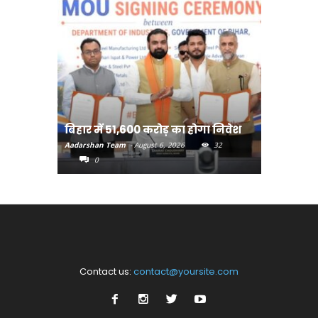
बिहार:ए
बिहार में 51,600 करोड़ का होगा निवेश
सीखेंगे 
Aadarshan Team
-
August 6, 2026
32
Aadarshan T
0
0
Contact us:
contact@yoursite.com