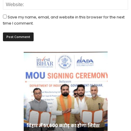
Save my name, email, and website in this browser for the next
time I comment.
राजधानी प
बिहार में 51,600 करोड़ का होगा निवेश
करने का