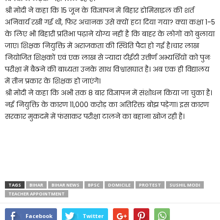
श्री मोदी ने कहा कि 15 जून के विज्ञापन में बिहार डोमिसाइल की शर्त
अनिवार्य रखी गई थी, फिर अचानक उसे क्यों हटा दिया गया? क्या कक्षा 1-5
के लिए भी बिहारी प्रतिभा पढ़ाने योग्य नहीं है कि बाहर के लोगों को बुलाया
जाए। शिक्षक नियुक्ति में अराजकता की स्थिति पैदा हो गई है।चार लाख
नियोजित शिक्षकों एवं एक लाख से ज्यादा टीईटी उत्तीर्ण अभ्यर्थियों को पुनः
परीक्षा में बैठने की बाध्यता उनके साथ विश्वासघात है। अब एक ही विद्यालय
में तीन प्रकार के शिक्षक हो जाएंगे।
श्री मोदी ने कहा कि अभी तक 8 बार विज्ञापन में संशोधन किया जा चुका है।
नई नियुक्ति के कारण 11,000 करोड़ का अतिरिक्त बोझ पड़ेगा। इस कारण
सरकार मुकदमे में फंसाकर परीक्षा टालने का बहाना खोज रही है।
TAGS
BIHAR
BIHAR NEWS
BPSC
DOMICILE
PROTEST
SUSHIL MODI
TEACHER APPOINTMENT
Facebook
Twitter