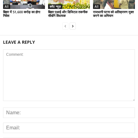
All
करेंट न्यूज़
All
बिहार में 51,600 करोड़ का होगा
बिहार:एआई और डिजिटल तकनीक
राजधानी पटना को अतिक्रमण मुक्त
निवेश
सीखेंगे विधायक
करने का अभियान
LEAVE A REPLY