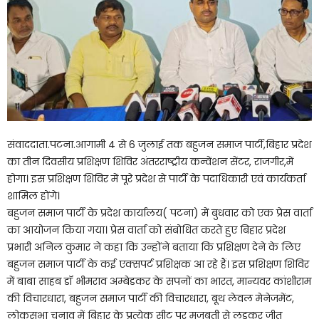
संवाददाता.पटना.आगामी 4 से 6 जुलाई तक बहुजन समाज पार्टी,बिहार प्रदेश
का तीन दिवसीय प्रशिक्षण शिविर अंतरराष्ट्रीय कन्वेंशन सेंटर, राजगीर,में
होगा। इस प्रशिक्षण शिविर में पूरे प्रदेश से पार्टी के पदाधिकारी एवं कार्यकर्ता
शामिल होंगे।
बहुजन समाज पार्टी के प्रदेश कार्यालय( पटना) में बुधवार को एक प्रेस वार्ता
का आयोजन किया गया। प्रेस वार्ता को संबोधित करते हुए बिहार प्रदेश
प्रभारी अनिल कुमार ने कहा कि उन्होंने बताया कि प्रशिक्षण देने के लिए
बहुजन समाज पार्टी के कई एक्सपर्ट प्रशिक्षक आ रहे हैं। इस प्रशिक्षण शिविर
में बाबा साहब डॉ भीमराव अम्बेडकर के सपनों का भारत, मान्यवर कांशीराम
की विचारधारा, बहुजन समाज पार्टी की विचारधारा, बूथ लेवल मेनेजमेंट,
लोकसभा चुनाव में बिहार के प्रत्येक सीट पर मजबूती से लड़कर जीत