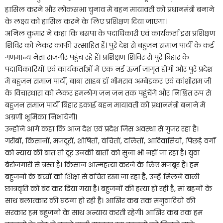
हासिल करने और लोकसभा चुनाव में बहन मायावती को प्रधानमंत्री बनाने
के लक्ष्य को हासिल करने के लिए प्रशिक्षण दिया जाएगा।
अनिल कुमार ने कहा कि बसपा के पदाधिकारी एवं कार्यकर्ता इस प्रशिक्षण
शिविर को लेकर काफी उत्साहित हैं। पुरे देश से बहुजन समाज पार्टी के कई
गणमान्य नेता राजगीर पहुंच रहे हैं। प्रशिक्षण शिविर से पुरे बिहार के
पदाधिकारियों एवं कार्यकर्ताओं में एक नई ऊर्जा जागृत होगी और पुरे प्रदेश
में बहुजन समाज पार्टी, बाबा साहब डॉ भीमराव अम्बेडकर एवं कांशीराम जी
के विचारधारा को लेकर हमलोग जन जन तक पहुंचेंगे और निश्चित रूप से
बहुजन समाज पार्टी बिहार इकाई बहन मायावती को प्रधानमंत्री बनाने में
अग्रणी भूमिका निभायेगी।
उन्होंने आगे कहा कि आज देश एवं प्रदेश जिस अवस्था से गुजर रहा है।
गरीबों, किसानों, मजदूरों, शोषितों, वंचितों, दलितों, आदिवासियों, पिछड़े वर्गों
को न्याय की बात तो दूर उनकी बातों को सुना भी नहीं जा रहा है। युवा
बेरोजगारी से त्रस्त हैं। किसान आत्महत्या करने के लिए मजबूर हैं। हम
बहुजनो के बच्चों को शिक्षा से वंचित रखा जा रहा है, उन्हें मिलने वाली
छात्रवृति को बंद कर दिया गया है। बहुजनों की हत्या हो रही है, मां बहनों के
साथ बलात्कार की घटना हो रही है। आखिर कब तक मनुवादियों की
सरकार हम बहुजनो के साथ अन्याय करती रहेगी। आखिर कब तक हम