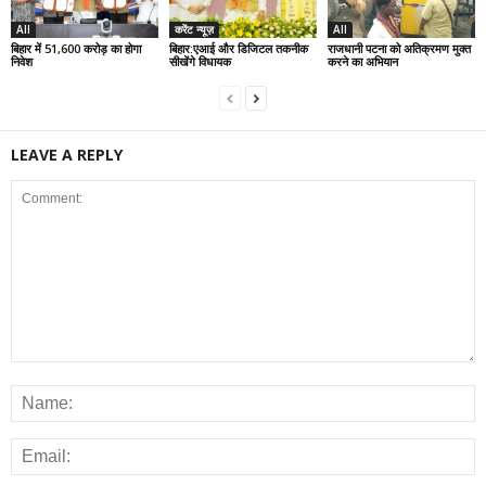
All
करेंट न्यूज़
All
बिहार में 51,600 करोड़ का होगा
बिहार:एआई और डिजिटल तकनीक
राजधानी पटना को अतिक्रमण मुक्त
निवेश
सीखेंगे विधायक
करने का अभियान
LEAVE A REPLY