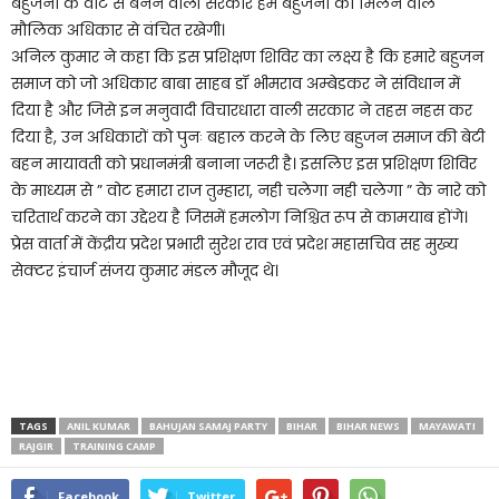
बहुजनो के वोट से बनने वाली सरकार हम बहुजनो को मिलने वाले
मौलिक अधिकार से वंचित रखेगी।
अनिल कुमार ने कहा कि इस प्रशिक्षण शिविर का लक्ष्य है कि हमारे बहुजन
समाज को जो अधिकार बाबा साहब डॉ भीमराव अम्बेडकर ने संविधान में
दिया है और जिसे इन मनुवादी विचारधारा वाली सरकार ने तहस नहस कर
दिया है, उन अधिकारों को पुनः बहाल करने के लिए बहुजन समाज की बेटी
बहन मायावती को प्रधानमंत्री बनाना जरूरी है। इसलिए इस प्रशिक्षण शिविर
के माध्यम से ” वोट हमारा राज तुम्हारा, नही चलेगा नही चलेगा ” के नारे को
चरितार्थ करने का उद्देश्य है जिसमें हमलोग निश्चित रूप से कामयाब होंगे।
प्रेस वार्ता में केंद्रीय प्रदेश प्रभारी सुरेश राव एवं प्रदेश महासचिव सह मुख्य
सेक्टर इंचार्ज संजय कुमार मंडल मौजूद थे।
TAGS
ANIL KUMAR
BAHUJAN SAMAJ PARTY
BIHAR
BIHAR NEWS
MAYAWATI
RAJGIR
TRAINING CAMP
Facebook
Twitter