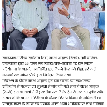
संवाददाता.हाजीपुर. सुवोमोय मित्रा, संरक्षा आयुक्त (रेलवे), पूर्वी सर्किल,
कोलकाता द्वारा 26 किमी लंबे बिहारशरीफ-बरबीघा नई रेल लाइन
परियोजना के अंतर्गत नवनिर्मित 12.6 किलोमीटर लंबे बिहारशरीफ से
अस्थावाँ तक मोटर ट्रॉली द्वारा निरीक्षण किया गया।
निरीक्षण के दौरान संरक्षा आयुक्त द्वारा इस रेलखंड का सुरक्षात्मक
दृष्टिकोण से गहनता एवं सूक्ष्मता से जांच की गई। साथ ही संरक्षा आयुक्त
(रेलवे) द्वारा अस्थावाँ से बिहारशरीफ तक विशेष ट्रेन से सफलतापूर्वक स्पीड
ट्रायल भी किया गया। निरीक्षण के दौरान निर्माण विभाग के अधिकारी एवं
दानापुर मंडल के मंडल रेल प्रबंधक अपने शाखा अधिकारी के साथ उपस्थित