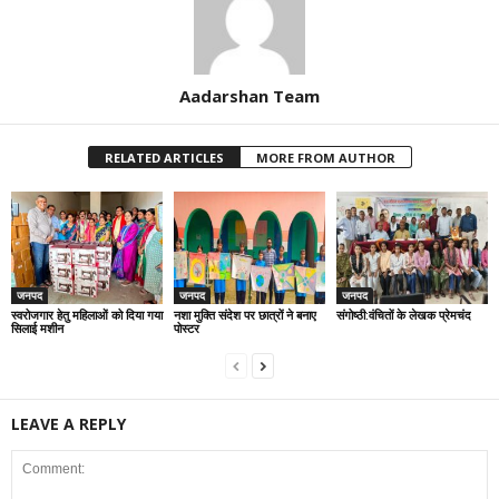
Aadarshan Team
RELATED ARTICLES
MORE FROM AUTHOR
जनपद
जनपद
जनपद
स्वरोजगार हेतु महिलाओं को दिया गया
नशा मुक्ति संदेश पर छात्रों ने बनाए
संगोष्ठी:वंचितों के लेखक प्रेमचंद
सिलाई मशीन
पोस्टर
LEAVE A REPLY