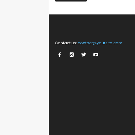
Contact us:
contact@yoursite.com