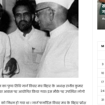
स
ग
Aa
M
3
10
17
 का पुण्य तिथि जार्ज विचार मंच बिहार के अध्यक्ष राजीव कुमार
24
्थित आवास पर आयोजित किया गया। इस मौके पर उपस्थित लोगों
31
 को निधन हो गया था । जार्ज फर्नाडिस विचार मंच के बिहार प्रदेश