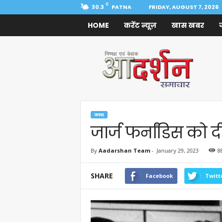
C
30.3
PATNA
FRIDAY, AUGUST 7, 2026
HOME
करेंट न्यूज़
खास खबर
Aadarshan
Samachar
जनपद
जार्ज फर्नांडिस को द
By
Aadarshan Team
-
January 29, 2023
8
SHARE
Facebook
Twitt