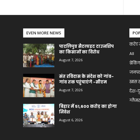
EVEN MORE NEWS
PO
करेंट 
पाटलिपुत्र सैटलाइट टाउनशिप
का किसानों का विरोध
All
August 7, 2026
ब्रेकिं
जनप
संत रविदास के संदेश को गांव-
खास 
गांव तक पहुंचाएंगे -सीएम
August 7, 2026
देश-द
ग्लैमर 
बिहार में 51,600 करोड़ का होगा
निवेश
August 6, 2026