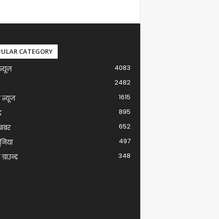
PULAR CATEGORY
4083
न्यूज़
2482
1615
ग न्यूज
895
द
652
खबर
497
ुनिया
348
ग्राउन्ड