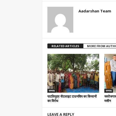
Aadarshan Team
RELATED ARTICLES
MORE FROM AUTH
जनपद
जनपद
पाटलिपुत्र सैटलाइट टाउनशिप का किसानों
स्वरोजगार
का विरोध
मशीन
LEAVE A REPLY