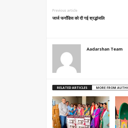
Previous article
जार्ज फर्नांडिस को दी गई श्रद्धांजलि
Aadarshan Team
RELATED ARTICLES
MORE FROM AUTH