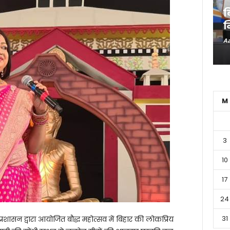
ब
न
Aa
M
3
10
17
24
31
शासन द्वारा आयोजित बौद्ध महोत्सव में बिहार की लोकप्रिय