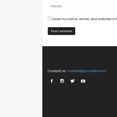
Save my name, email, and website in t
Contact us:
contact@yoursite.com