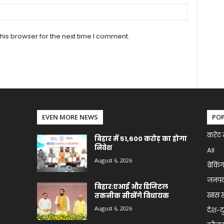
his browser for the next time I comment.
EVEN MORE NEWS
PO
करेंट 
बिहार में 51,600 करोड़ का होगा
निवेश
All
August 6, 2026
ब्रेकिं
जनप
बिहार:एआई और डिजिटल
खास 
तकनीक सीखेंगे विधायक
August 6, 2026
देश-द