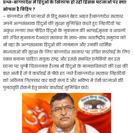
प्रश्न-बांग्लादेश में हिंदुओं के खिलाफ हो रही हिंसक घटनाओं पर क्या
सोचता है विहिप
?
– बांग्लादेश की घटनाओं से हिंदू समाज बेहद आहत है।बांग्लादेश सरकार
अपने अल्पसंख्यक हिंदुओं की सुरक्षा सुनिश्चित करते हुए जिहादियों पर
अंकुश लगाए तथा पीड़ित हिंदुओं के नुकसान की भरपाई,मृतक व धायलों
को उचित मुआवजा दे।भारत सरकार के साथ-साथ अंतर्राष्ट्रीय समुदाय को
भी वहां के अल्पसंख्यक हिंदुओं की जानमाल और उनकी धार्मिक
मान्यताओं की सुरक्षा के लिए बांग्लादेश सरकार पर उचित कार्रवाई के लिए
दबाव बनाना चाहिए। संयुक्त राष्ट्र और इससे संबंधित एजेंसियों का इस
घटना पर चुप्पी चिंताजनक है।जब भी हिंदुओं के मानवाधिकारों की रक्षा की
बात आती है तो वे कार्रवाई से पीछे हट जाते हैं।बांग्लादेश सरकार जिहादियों
को अविलंब गिरफ्तार कर कड़ी सजा दे और भविष्य में ऐसी घटनाओं की
पुनरावृति रोकने हेतु कठोर कार्रवाई सुनिश्चित करे।