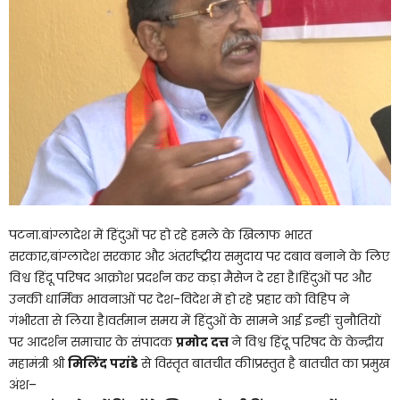
पटना.बांग्लादेश में हिंदुओं पर हो रहे हमले के खिलाफ भारत
सरकार,बांग्लादेश सरकार और अंतर्राष्ट्रीय समुदाय पर दबाव बनाने के लिए
विश्व हिंदू परिषद आक्रोश प्रदर्शन कर कड़ा मैसेज दे रहा है।हिंदुओं पर और
उनकी धार्मिक भावनाओं पर देश-विदेश में हो रहे प्रहार को विहिप ने
गंभीरता से लिया है।वर्तमान समय में हिंदुओं के सामने आई इन्हीं चुनौतियों
पर आदर्शन समाचार के संपादक
प्रमोद दत्त
ने विश्व हिंदू परिषद के केन्द्रीय
महामंत्री श्री
मिलिंद परांडे
से विस्तृत बातचीत की।प्रस्तुत है बातचीत का प्रमुख
अंश–