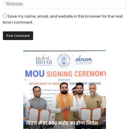
Save my name, email, and website in this browser for the next
time I comment.
राजधानी पटना को अतिक्रमण मुक्त
ा होगा निवेश
करने का अभियान
दियारा