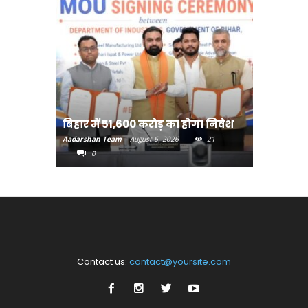
बिहार:ए
बिहार में 51,600 करोड़ का होगा निवेश
सीखेंगे 
Aadarshan Team
-
August 6, 2026
21
Aadarshan T
0
0
Contact us:
contact@yoursite.com