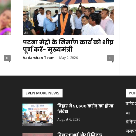
All
पटना मेट्रो के निर्माण कार्य को शीघ्र
पूर्ण करें- मुख्यमंत्री
Aadarshan Team
-
May 2, 2026
0
0
EVEN MORE NEWS
PO
करेंट 
बिहार में 51,600 करोड़ का होगा
निवेश
All
August 6, 2026
ब्रेकिं
जनप
बिहार:एआई और डिजिटल