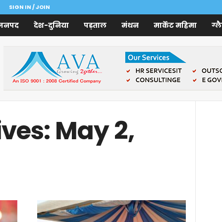
SIGN IN / JOIN
जनपद
देश-दुनिया
पड़ताल
मंथन
मार्केट महिमा
ग्ल
ives: May 2,