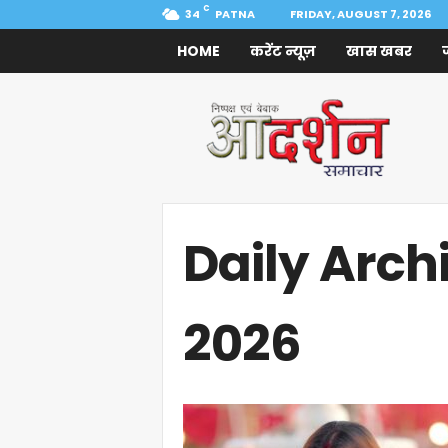
C
34
PATNA
FRIDAY, AUGUST 7, 2026
HOME
करेंट न्यूज़
खास खबर
Aadarshan
Samachar
Daily Arch
2026