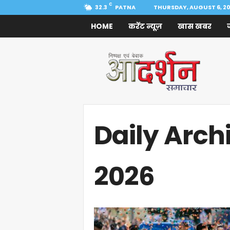
C
32.3
PATNA
THURSDAY, AUGUST 6, 2
HOME
करेंट न्यूज़
खास खबर
Aadarshan
Samachar
Daily Arch
2026