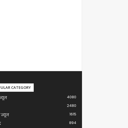
PULAR CATEGORY
4080
न्यूज़
2480
1615
ग न्यूज
894
द