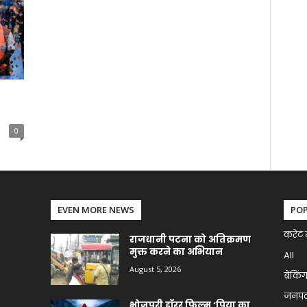
0
EVEN MORE NEWS
PO
करेंट 
राजधानी पटना को अतिक्रमण
मुक्त करने का अभियान
All
August 5, 2026
ब्रेकिं
जनप
भोजपुरी हॉरर फिल्म ‘पिया का