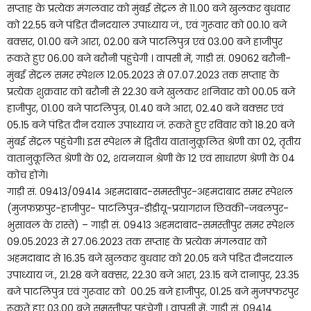
सप्ताह के प्रत्येक मंगलवार को मुंबई सेंट्रल से 11.00 बजे खुलकर बुधवार
को 22.55 बजे पंडित दीनदयाल उपाध्याय जं., एवं गुरूवार को 00.10 बजे
बक्सर, 01.00 बजे आरा, 02.00 बजे पाटलिपुत्र एवं 03.00 बजे हाजीपुर
रूकते हुए 06.00 बजे बरौनी पहुंचेगी । वापसी में, गाड़ी सं. 09062 बरौनी-
मुंबई सेंट्रल समर स्पेशल 12.05.2023 से 07.07.2023 तक सप्ताह के
प्रत्येक शुक्रवार को बरौनी से 22.30 बजे खुलकर शनिवार को 00.05 बजे
हाजीपुर, 01.00 बजे पाटलिपुत्र, 01.40 बजे आरा, 02.40 बजे बक्सर एवं
05.15 बजे पंडित दीन दयाल उपाध्याय जं. रूकते हुए रविवार को 18.20 बजे
मुंबई सेंट्रल पहुंचेगी। इस स्पेशल में द्वितीय वातानुकूलित श्रेणी का 02, तृतीय
वातानुकूलित श्रेणी के 02, शयनयान श्रेणी के 12 एवं साधारण श्रेणी के 04
कोच होंगे।
गाड़ी सं. 09413/09414 अहमदाबाद-समस्तीपुर-अहमदाबाद समर स्पेशल
(मुजफफ्रपुर-हाजीपुर- पाटलिपुत्र-डीडीयू-प्रयागराज छिवकी-जबलपुर-
भुसावल के रास्ते) – गाड़ी सं. 09413 अहमदाबाद-समस्तीपुर समर स्पेशल
09.05.2023 से 27.06.2023 तक सप्ताह के प्रत्येक मंगलवार को
अहमदाबाद से 16.35 बजे खुलकर बुधवार को 20.05 बजे पंडित दीनदयाल
उपाध्याय जं., 21.28 बजे बक्सर, 22.30 बजे आरा, 23.15 बजे दानापुर, 23.35
बजे पाटलिपुत्र एवं गुरूवार को 00.25 बजे हाजीपुर, 01.25 बजे मुजफ्फरपुर
रूकते हुए 03.00 बजे समस्तीपुर पहुंचेगी । वापसी में, गाड़ी सं. 09414