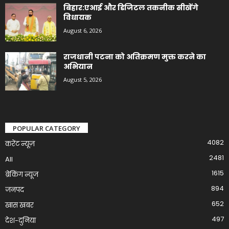
बिहार:एआई और डिजिटल तकनीक सीखेंगे
विधायक
August 6, 2026
राजधानी पटना को अतिक्रमण मुक्त करने का
अभियान
August 5, 2026
POPULAR CATEGORY
4082
करेंट न्यूज़
2481
All
1615
ब्रेकिंग न्यूज
894
जनपद
652
खास खबर
497
देश-दुनिया