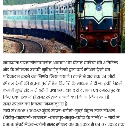
संवाददाता.पटना.ग्रीष्मकालीन अवकाश के दौरान यात्रियों की अतिरिक्त
भीड़ के मद्देनजर उनकी सुविधा हेतु रेलवे द्वारा कई स्पेशल ट्रेनों का
परिचालन करने का निर्णय लिया गया है । इनमें से अब तक 24 जोड़ी
स्पेशल ट्रेनों की सूचना पूर्व में प्रेस विज्ञप्ति के माध्यम से दी जा चुकी है।इसी
क्रम में मुंबई सेंट्रल से बरौनी तथा अहमदाबाद से दरभंगा एवं समस्तीपुर के
लिए एक-एक जोड़ी समर स्पेशल चलाने का निर्णय लिया गया है।
समर स्पेशल का विवरण निम्नानुसार है-
गाड़ी सं.09061/09062 मुंबई सेंट्रल-बरौनी-मुंबई सेंट्रल समर स्पेशल
(डीडीयू-वाराणसी-लखनऊ -कानपुर-मथुरा-कोटा के रास्ते)* – गाड़ी सं.
09061 मुंबई सेंट्रल-बरौनी समर स्पेशल 09.05.2023 से 04.07.2023 तक