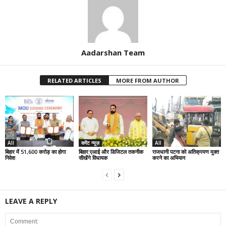
Aadarshan Team
RELATED ARTICLES
MORE FROM AUTHOR
All
करेंट न्यूज़
All
बिहार में 51,600 करोड़ का होगा
बिहार:एआई और डिजिटल तकनीक
राजधानी पटना को अतिक्रमण मुक्त
निवेश
सीखेंगे विधायक
करने का अभियान
LEAVE A REPLY