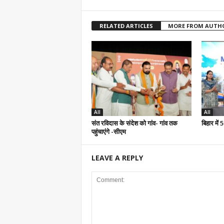
RELATED ARTICLES
MORE FROM AUTH
All
All
संत रविदास के संदेश को गांव- गांव तक
बिहार में
पहुंचाएंगे -सीएम
LEAVE A REPLY