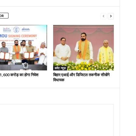
OR
करेंट न्यूज़
 51,600 करोड़ का होगा निवेश
बिहार:एआई और डिजिटल तकनीक सीखेंगे
विधायक