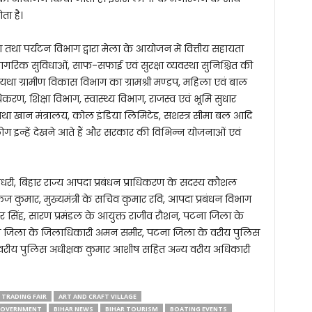
ता है।
 तथा पर्यटन विभाग द्वारा मेला के आयोजन में वित्तीय सहायता
 नागरिक सुविधाओं, साफ-सफाई एवं सुरक्षा व्यवस्था सुनिश्चित की
गों यथा ग्रामीण विकास विभाग का ग्रामश्री मण्डप, महिला एवं बाल
करण, शिक्षा विभाग, स्वास्थ्य विभाग, राजस्व एवं भूमि सुधार
ों यथा खान मंत्रालय, कोल इंडिया लिमिटेड, सशस्त्र सीमा बल आदि
में लोग इन्हें देखने आते हैं और सरकार की विभिन्न योजनाओं एवं
 चौधरी, बिहार राज्य आपदा प्रबंधन प्राधिकरण के सदस्य कौशल
कज कुमार, मुख्यमंत्री के सचिव कुमार रवि, आपदा प्रबंधन विभाग
ेखर सिंह, सारण प्रमंडल के आयुक्त राजीव रौशन, पटना जिला के
 जिला के जिलाधिकारी अमन समीर, पटना जिला के वरीय पुलिस
के वरीय पुलिस अधीक्षक कुमार आशीष सहित अन्य वरीय अधिकारी
 TRADING FAIR
ART AND CRAFT VILLAGE
GOVERNMENT
BIHAR NEWS
BIHAR TOURISM
BOATING EVENTS