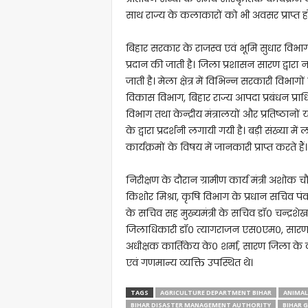
साथ राज्य के कलाकारों को भी अवसर प्राप्त हो
बिहार सरकार के राजस्व एवं भूमि सुधार विभाग
प्रदान की जाती है। जिला प्रशासन सारण द्वारा
जाती है। मेला क्षेत्र में विभिन्न सरकारी विभा
विकास विभाग, बिहार राज्य आपदा प्रबंधन प्राधि
विभाग तथा केन्द्रीय मंत्रालयों और प्रतिष्ठान
के द्वारा प्रदर्शनी लगायी गयी है। बड़ी संख्या 
कार्यक्रमों के विषय में जानकारी प्राप्त करते हैं।
निरीक्षण के दौरान ग्रामीण कार्य मंत्री अशोक
किशोर मिश्रा, कृषि विभाग के प्रधान सचिव पं
के सचिव सह मुख्यमंत्री के सचिव डॉ० चन्द्रश
जिलाधिकारी डॉ० त्यागराजन एस०एम०, सारण
अधीक्षक कार्तिकेय के० शर्मा, सारण जिला 
एवं गणमान्य व्यक्ति उपस्थित थे।
TAGS
AGRICULTURE DEPARTMENT BIHAR
ANIMAL
BIHAR DISASTER MANAGEMENT AUTHORITY
BIHAR 