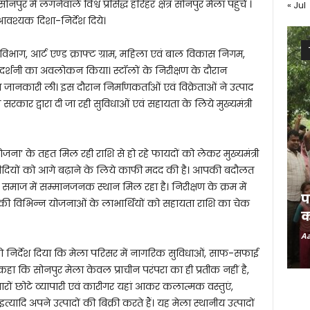
ोनपुर में लगनेवाले विश्व प्रसिद्ध हरिहर क्षेत्र सोनपुर मेला पहुंचे ।
« Jul
वश्यक दिशा-निर्देश दिये।
ंधन विभाग, आर्ट एण्ड क्राफ्ट ग्राम, महिला एवं बाल विकास निगम,
्रदर्शनी का अवलोकन किया। स्टॉलों के निरीक्षण के दौरान
स्तृत जानकारी ली। इस दौरान निर्माणकर्ताओं एवं विक्रेताओं ने उत्पाद
रकार द्वारा दी जा रही सुविधाओं एवं सहायता के लिये मुख्यमंत्री
योजना’ के तहत मिल रही राशि से हो रहे फायदों को लेकर मुख्यमंत्री
दीदियों को आगे बढ़ाने के लिये काफी मदद की है। आपकी बदौलत
हें समाज में सम्मानजनक स्थान मिल रहा है। निरीक्षण के क्रम में
प
कार की विभिन्न योजनाओं के लाभार्थियों को सहायता राशि का चेक
क
Aa
ं को निर्देश दिया कि मेला परिसर में नागरिक सुविधाओं, साफ-सफाई
ंने कहा कि सोनपुर मेला केवल प्राचीन परंपरा का ही प्रतीक नहीं है,
जारों छोटे व्यापारी एवं कारीगर यहां आकर कलात्मक वस्तुएं,
यादि अपने उत्पादों की बिक्री करते हैं। यह मेला स्थानीय उत्पादों