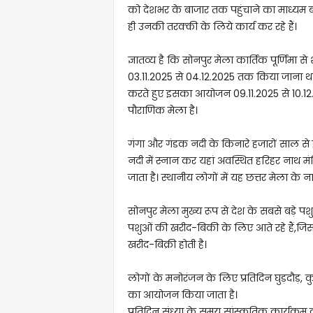
को देशभर के बाजार तक पहुंचाने का माध्यम ब
ही उनकी तरक्की के लिये कार्य कर रहे हैं।
ज्ञातव्य है कि सोनपुर मेला कार्तिक पूर्णिम
03.11.2025 से 04.12.2025 तक किया जाना था
करते हुए इसका आयोजन 09.11.2025 से 10.12
पौराणिक मेला है।
गंगा और गंडक नदी के किनारे हजारों साल से इस
नदी में स्नान कर यहां अवस्थित हरिहर नाथ मंदि
जाता है। स्थानीय लोगों में यह छत्तर मेला के न
सोनपुर मेला मुख्य रूप से देश के सबसे बड़े पशु म
पशुओं की खरीद-बिकी के लिए आते रहे हैं,जिसमें घ
खरीद-बिक्री होती है।
लोगों के मनोरंजन के लिए प्रतिदिन घुड़दौड़, क
का आयोजन किया जाता है।
प्रतिदिन संध्या के समय सांस्कृतिक कार्यक्