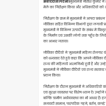
संवाददाता।पटना।
मुख्यमंत्री नीतीश कुमार ने स
मेले का निरीक्षण किया और अधिकारियों को आ
निरीक्षण के क्रम में मुख्यमंत्री ने आपदा प्रब
जीविका सहित विभिन्न विभागों द्वारा लगायी प
मुख्यमंत्री ने विभिन्न उत्पादों के संबंध में वि
के निर्माण एवं उसकी लोगों तक पहुँच के लिये स
का आभार जताया।
जीविका दीदियों ने ‘मुख्यमंत्री महिला रोजगार 
को धन्यवाद देते हुये कहा कि आपने जीविका 
राज्य की महिलायें आत्मनिर्भर हुयी हैं और उन्
मुख्यमंत्री ने जीविका दीदियों एवं राज्य सर
प्रदान किया।
निरीक्षण के दौरान मुख्यमंत्री ने अधिकारियो
एवं सुरक्षा व्यवस्था पर विशेष ध्यान दें। उन्हो
बल्कि ग्रामीण अर्थव्यवस्था का भी आधार है। ह
सजावटी सामान, पारंपरिक गहने, बर्तन, कपड़े इत्