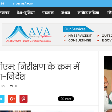
026
SIGN IN / JOIN
जनपद
देश-दुनिया
पड़ताल
मंथन
मार्केट महिमा
ग्ल
ीएम: निरीक्षण के क्रम में
-निर्देश
322
0
er