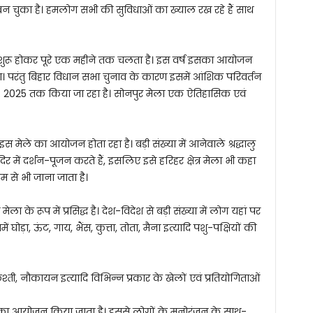
न चुका है। हमलोग सभी की सुविधाओं का ख्याल रख रहे हैं साथ
ा से शुरू होकर पूरे एक महीने तक चलता है। इस वर्ष इसका आयोजन
। परंतु बिहार विधान सभा चुनाव के कारण इसमें आंशिक परिवर्तन
. 2025 तक किया जा रहा है। सोनपुर मेला एक ऐतिहासिक एवं
 मेले का आयोजन होता रहा है। बड़ी संख्या में आनेवाले श्रद्धालु
र में दर्शन-पूजन करते हैं, इसलिए इसे हरिहर क्षेत्र मेला भी कहा
ाम से भी जाना जाता है।
ेला के रूप में प्रसिद्ध है। देश-विदेश से बड़ी संख्या में लोग यहां पर
ोड़ा, ऊंट, गाय, भैंस, कुत्ता, तोता, मैना इत्यादि पशु-पक्षियों की
ुश्ती, नौकायन इत्यादि विभिन्न प्रकार के खेलों एवं प्रतियोगिताओं
रम का आयोजन किया जाता है। इससे लोगों के मनोरंजन के साथ-