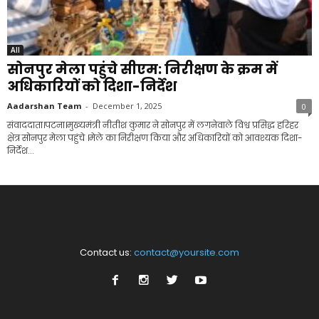
All
सोनपुर मेला पहुंचे सीएम: निरीक्षण के क्रम में
अधिकारियों को दिशा-निर्देश
Aadarshan Team
-
December 1, 2025
0
संवाददाता।पटना।मुख्यमंत्री नीतीश कुमार ने सोनपुर में लगनेवाले विश्व प्रसिद्ध हरिहर
क्षेत्र सोनपुर मेला पहुंचे ।मेले का निरीक्षण किया और अधिकारियों को आवश्यक दिशा-
निर्देश...
Contact us:
contact@yoursite.com