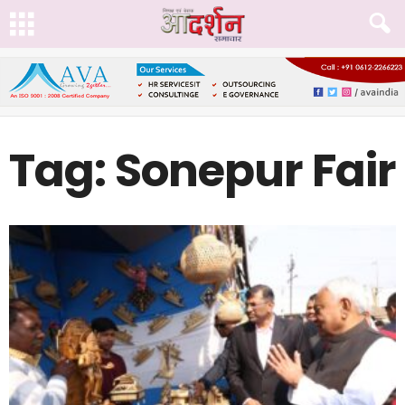
Tag: Sonepur Fair