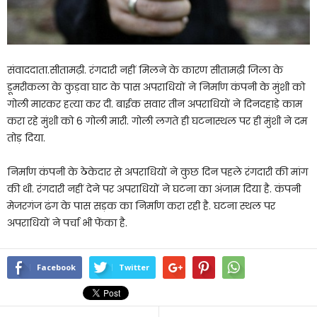
संवाददाता.सीतामढ़ी. रंगदारी नहीं मिलने के कारण सीतामढ़ी जिला के
डूमरीकला के कुड़वा घाट के पास अपराधियों ने निर्माण कंपनी के मुंशी को
गोली मारकर हत्या कर दी. बाईक सवार तीन अपराधियों ने दिनदहाड़े काम
करा रहे मुंशी को 6 गोली मारी. गोली लगते ही घटनास्थल पर ही मुंशी ने दम
तोड़ दिया.
निर्माण कंपनी के ठेकेदार से अपराधियों ने कुछ दिन पहले रंगदारी की मांग
की थी. रंगदारी नहीं देने पर अपराधियों ने घटना का अंजाम दिया है. कंपनी
मेजरगंज ढंग के पास सड़क का निर्माण करा रही है. घटना स्थल पर
अपराधियों ने पर्चा भी फेंका है.
Facebook
Twitter