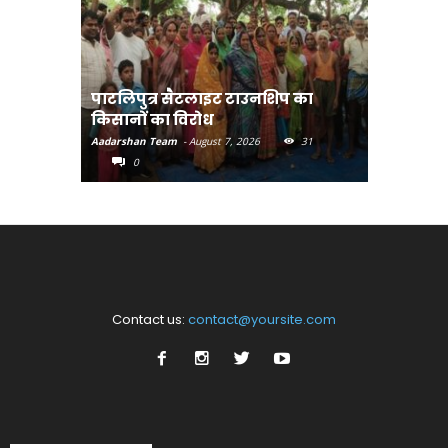
पाटलिपुत्र सैटलाइट टाउनशिप का
संत रविदा
किसानों का विरोध
पहुंचाएंग
Aadarshan Team
-
August 7, 2026
31
Aadarshan T
0
0
Contact us:
contact@yoursite.com