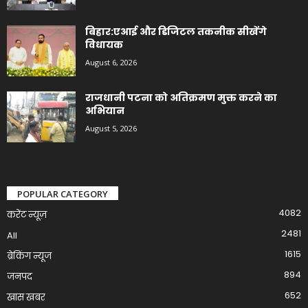
बिहार:एआई और डिजिटल तकनीक सीखेंगे
विधायक
August 6, 2026
राजधानी पटना को अतिक्रमण मुक्त करने का
अभियान
August 5, 2026
POPULAR CATEGORY
4082
करेंट न्यूज़
2481
All
1615
ब्रेकिंग न्यूज
894
जनपद
652
खास खबर