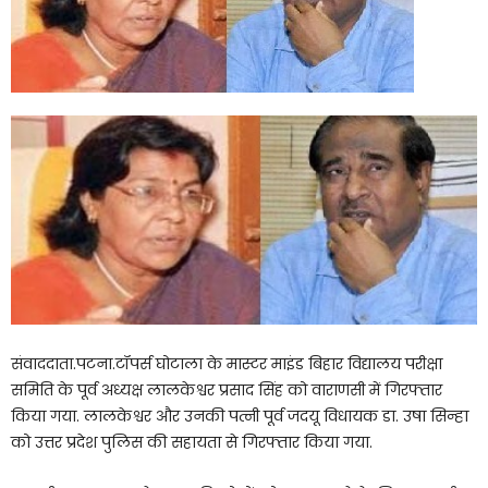
संवाददाता.पटना.टॉपर्स घोटाला के मास्टर माइंड बिहार विद्यालय परीक्षा
समिति के पूर्व अध्यक्ष लालकेश्वर प्रसाद सिंह को वाराणसी में गिरफ्तार
किया गया. लालकेश्वर और उनकी पत्नी पूर्व जदयू विधायक डा. उषा सिन्हा
को उत्तर प्रदेश पुलिस की सहायता से गिरफ्तार किया गया.