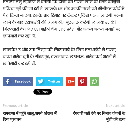
एसएपी मनु महाराज ने बताया कि दोनों को पटना लाने के लिए कानूनी
प्रक्रिया पूरी की जा रही है. लालकेश्वर और उनकी पत्नी को सीजीएम कोर्ट में
पेश किया जाएगा. इसके बाद रिमांड पर लेकर पुलिस पटना लाएगी. पटना
लाने के बाद एसआईटी की अलग टीम पूछताछ करेगी. लालकेश्वर की
गिरफ्तारी के लिए एसआईटी टीम उत्तर प्रदेश और अलग अलग जगहों पर
छापेमारी कर रही थी.
लालकेश्वर और उषा सिन्हा की गिरफ्तारी के लिए एसआईटी ने पटना,
बांका समेत यूपी के गोरखपुर, इलाहाबाद, लखनऊ, समेत कई शहरों में
छापेमारी कर रही थी.
Facebook
Twitter
Previous article
Next article
रामकथा में पहुंचे लालू,अपने अंदाज में
रंगदारी नही देने पर निर्माण कंपनी के
दिया प्रवचन
मुंशी की हत्या