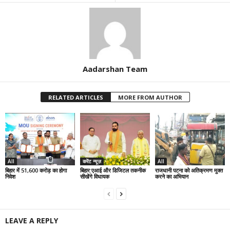
Aadarshan Team
RELATED ARTICLES
MORE FROM AUTHOR
All
करेंट न्यूज़
All
बिहार में 51,600 करोड़ का होगा
बिहार:एआई और डिजिटल तकनीक
राजधानी पटना को अतिक्रमण मुक्त
निवेश
सीखेंगे विधायक
करने का अभियान
LEAVE A REPLY