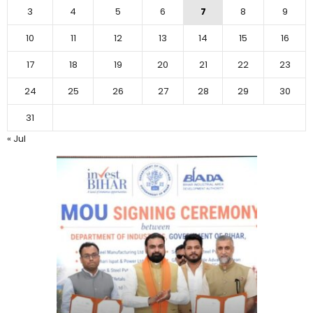
3
4
5
6
7
8
9
10
11
12
13
14
15
16
17
18
19
20
21
22
23
24
25
26
27
28
29
30
31
« Jul