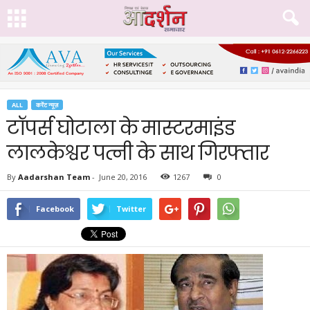
ALL
करेंट न्यूज़
टॉपर्स घोटाला के मास्टरमाइंड
लालकेश्वर पत्नी के साथ गिरफ्तार
By
Aadarshan Team
-
June 20, 2016
1267
0
Facebook
Twitter