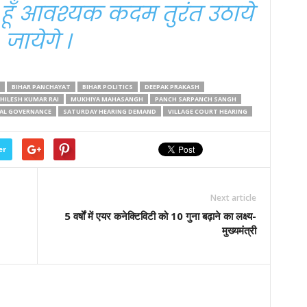
ता हूँ आवश्यक कदम तुरंत उठाये
जायेगे ।
BIHAR PANCHAYAT
BIHAR POLITICS
DEEPAK PRAKASH
HILESH KUMAR RAI
MUKHIYA MAHASANGH
PANCH SARPANCH SANGH
AL GOVERNANCE
SATURDAY HEARING DEMAND
VILLAGE COURT HEARING
er
Next article
5 वर्षों में एयर कनेक्टिविटी को 10 गुना बढ़ाने का लक्ष्य-
मुख्यमंत्री