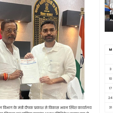
ब
न
Aa
M
3
10
17
24
31
ज विभाग के मंत्री दीपक प्रकाश से विकास भवन स्थित कार्यालय