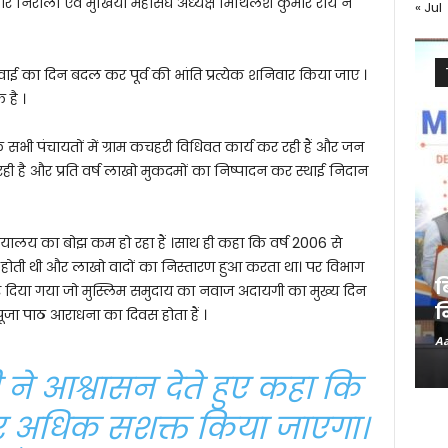
कुमार निराला एवं मुखिया महासंघ अध्यक्ष मिथिलेश कुमार राय ने
« Jul
ुनवाई का दिन बदल कर पूर्व की भांति प्रत्येक शनिवार किया जाए ।
है ।
के सभी पंचायतों में ग्राम कचहरी विधिवत कार्य कर रही हैं और जन
 है और प्रति वर्ष लाखो मुकदमों का निष्पादन कर स्थाई निदान
यालय का बोझ कम हो रहा हैं ।साथ ही कहा कि वर्ष 2006 से
होती थी और लाखो वादों का निस्तारण हुआ करता था। पर विभाग
ब
र दिया गया जो मुस्लिम समुदाय का नवाज अदायगी का मुख्य दिन
न
ूजा पाठ आराधना का दिवस होता हैं ।
Aa
ने आश्वासन देते हुए कहा कि
र अधिक सशक्त किया जाएगा।