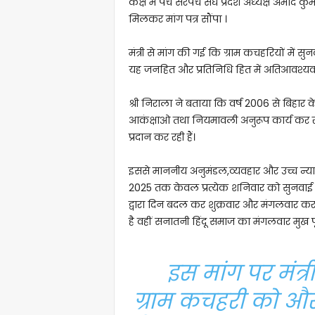
कक्ष में पंच सरपंच संघ प्रदेश अध्यक्ष अमोद 
मिलकर मांग पत्र सौंपा ।
मंत्री से मांग की गई कि ग्राम कचहरियों में स
यह जनहित और प्रतिनिधि हित में अतिआवश्यक 
श्री निराला ने बताया कि वर्ष 2006 से बिहार 
आकंक्षाओ तथा नियमावली अनुरूप कार्य कर रही
प्रदान कर रही हैं।
इससे माननीय अनुमंडल,व्यवहार और उच्च न्या
2025 तक केवल प्रत्येक शनिवार को सुनवाई 
द्वारा दिन बदल कर शुक्रवार और मंगलवार क
है वहीं सनातनी हिंदू समाज का मंगलवार मुख प
इस मांग पर मंत्री 
ग्राम कचहरी को औ