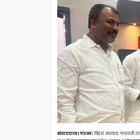
संवाददाता। पटना
। बिहार सरकार पंचायती रा