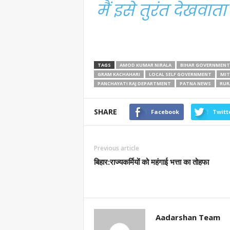
मैं इसे तुरंत देखवा
TAGS
AMOD KUMAR NIRALA
BIHAR GOVERNMENT
GRAM KACHAHARI
LOCAL SELF GOVERNMENT
MIT
PANCHAYATI RAJ DEPARTMENT
PATNA NEWS
RUR
SHARE
Facebook
Twitt
Previous article
बिहार:राज्यकर्मियों को महंगाई भत्ता का तोहफा
Aadarshan Team