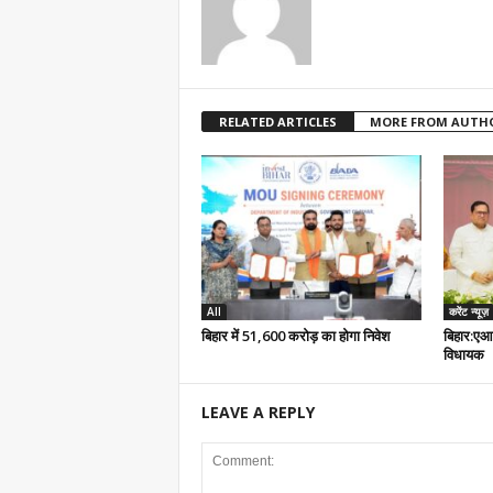
RELATED ARTICLES
MORE FROM AUTH
All
करेंट न्यूज़
बिहार में 51,600 करोड़ का होगा निवेश
बिहार:एआ
विधायक
LEAVE A REPLY