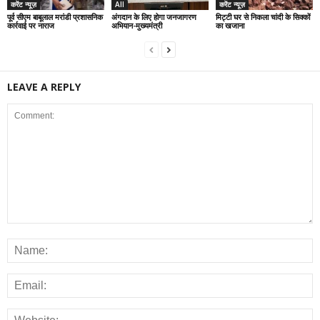
करेंट न्यूज़
All
करेंट न्यूज़
पूर्व सीएम बाबूलाल मरांडी प्रशासनिक
अंगदान के लिए होगा जनजागरण
मिट्टी घर से निकला चांदी के सिक्कों
कार्रवाई पर नाराज
अभियान-मुख्यमंत्री
का खजाना
LEAVE A REPLY