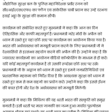
औद्योगिक सुरक्षा बल के पुलिस महानिदेशक प्रवीर रंजन को
सी०आई०एस०एफ० का फ्लैग एवं सांकेतिक चाबी प्रदान कर उन्हें दरभंगा
हवाई अड्डा के सुरक्षा की कमान सौंपी।
कार्यक्रम को संबोधित करते हुए मुख्यमंत्री ने कहा कि आज का दिन
ऐतिहासिक और काफी महत्वपूर्ण है। प्रधानमंत्री नरेंद्र मोदी के अपील को
ध्यान में रखते हुए यहां छोटे स्तर पर कार्यक्रम का आयोजन किया गया है।
भारत की अर्थव्यवस्था को मजबूती प्रदान करने के लिए प्रधानमंत्री जी ने
देशवासियों से हरसंभव सहयोग करने की अपील की है। उन्होंने कहा है कि
ज्यादातर कार्यक्रमों का आयोजन वीडियो कॉन्फ्रेंसिंग के माध्यम से ही करें।
यदि कोई महत्वपूर्ण कार्यक्रम है तो उसकी रूपरेखा छोटे स्तर पर रखें।
प्रधानमंत्री जी के आह्वान को ध्यान में रखते हुए हमने जनप्रतिनिधियों एवं
प्रशासनिक महकमा को निर्देश दिया है कि आवश्यक सुरक्षा को ध्यान में
रखते हुए कम से कम वाहनों का प्रयोग करें। उन्होंने कहा कि इससे ईंधन
की बचत होगी और देश के अर्थव्यवस्था को मजबूती मिलेगी।
मुख्यमंत्री ने कहा कि मिथिला की यह धरती भारत की संस्कृति को समृद्ध
बनाती है। इसी धरती पर माता जानकी का जन्म हुआ। मर्यादा पुरुषोत्तम