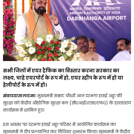
सभी जिलों में एयर ट्रैफिक का विस्तार करना सरकार का
लक्ष्य, चाहे एयरपोर्ट के रूप में हो, एयर स्ट्रीप के रूप में हो या
हेलीपोर्ट के रुप में हो।
संवाददाता।पटना
। मुख्यमंत्री सम्राट चौधरी आज दरभंगा हवाई अड्डा की
सुरक्षा को केंद्रीय औद्योगिक सुरक्षा बल (सी०आई०एस०एफ०) के हस्तांतरण
कार्यक्रम में शामिल हुए।
इस अवसर पर दरभंगा हवाई अड्डा परिसर में आयोजित कार्यक्रम का
मुख्यमंत्री ने दीप प्रज्ज्वलित कर विधिवत शुभारंभ किया। मुख्यमंत्री ने केंद्रीय